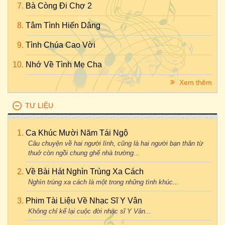
Bà Còng Đi Chợ 2
Tâm Tình Hiến Dâng
Tình Chúa Cao Vời
Nhớ Về Tình Mẹ Cha
Xem thêm
TƯ LIỆU
Ca Khúc Mười Năm Tái Ngộ
Câu chuyện về hai người lính, cũng là hai người bạn thân từ
thuở còn ngồi chung ghế nhà trường...
Về Bài Hát Nghìn Trùng Xa Cách
Nghìn trùng xa cách là một trong những tình khúc...
Phim Tài Liệu Về Nhạc Sĩ Y Vân
Không chỉ kể lại cuộc đời nhạc sĩ Y Vân...