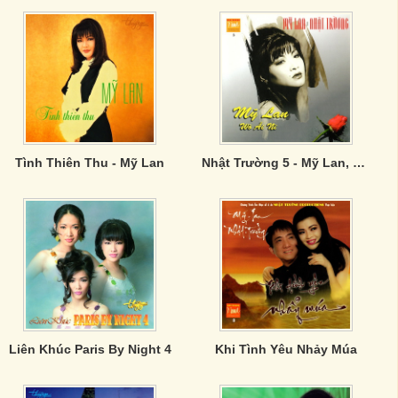
Tình Thiên Thu - Mỹ Lan
Nhật Trường 5 - Mỹ Lan, Wò Ái Nì
Liên Khúc Paris By Night 4
Khi Tình Yêu Nhảy Múa