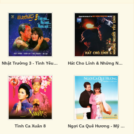
Nhật Trường 3 - Tình Yêu Nụ Cười Nước Mắt
Hát Cho Lính & Những Người Yêu Lính
Tình Ca Xuân 8
Ngợi Ca Quê Hương - Mỹ Lan & Nhật Trường