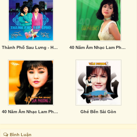
Thành Phố Sau Lưng - Hương Lan, Mỹ Lan
40 Năm Âm Nhạc Lam Phương 1
40 Năm Âm Nhạc Lam Phương 2
Ghé Bến Sài Gòn
Bình Luận