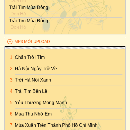
Don Hồ
Trái Tim Mùa Đông
Don Hồ
Trái Tim Mùa Đông
Don Hồ
MP3 MỚI UPLOAD
Chân Trời Tím
Hà Nội Ngày Trở Về
Trời Hà Nội Xanh
Trái Tim Bên Lề
Yêu Thương Mong Manh
Mùa Thu Nhớ Em
Mùa Xuân Trên Thành Phố Hồ Chí Minh