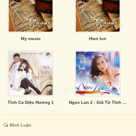
My music
Hien lun
Tình Ca Diệu Hương 1
Ngọc Lan 2 - Giã Từ Tình Yêu
Bình Luận