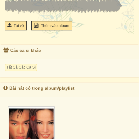
Tải về
Thêm vào album
Các ca sĩ khác
Tất Cả Các Ca Sĩ
Bài hát có trong album/playlist