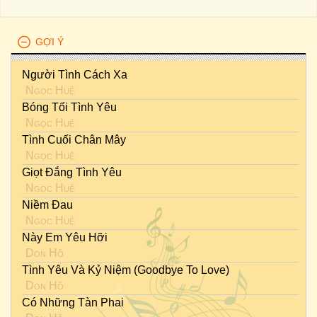
GỢI Ý
Người Tình Cách Xa
Ngọc Huệ
Bóng Tối Tình Yêu
Ngọc Huệ
Tình Cuối Chân Mây
Ngọc Huệ
Giọt Đắng Tình Yêu
Ngọc Huệ
Niềm Đau
Ngọc Huệ
Này Em Yêu Hỡi
Don Hồ
Tình Yêu Và Kỷ Niệm (Goodbye To Love)
Don Hồ
Có Những Tàn Phai