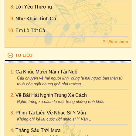
Lời Yêu Thương
Như Khúc Tình Ca
Em Là Tất Cả
Xem thêm
TƯ LIỆU
Ca Khúc Mười Năm Tái Ngộ
Câu chuyện về hai người lính, cũng là hai người bạn thân từ
thuở còn ngồi chung ghế nhà trường...
Về Bài Hát Nghìn Trùng Xa Cách
Nghìn trùng xa cách là một trong những tình khúc...
Phim Tài Liệu Về Nhạc Sĩ Y Vân
Không chỉ kể lại cuộc đời nhạc sĩ Y Vân...
Tháng Sáu Trời Mưa