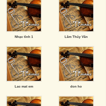
Nhạc tình 1
Lâm Thúy Vân
Lac mat em
don ho