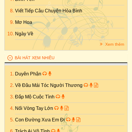
Viết Tiếp Câu Chuyện Hòa Bình
Mơ Hoa
Ngày Về
Xem thêm
BÀI HÁT XEM NHIỀU
Duyên Phận
Về Đâu Mái Tóc Người Thương
Đắp Mộ Cuộc Tình
Nối Vòng Tay Lớn
Con Đường Xưa Em Đi
Trách Ai Vô Tình