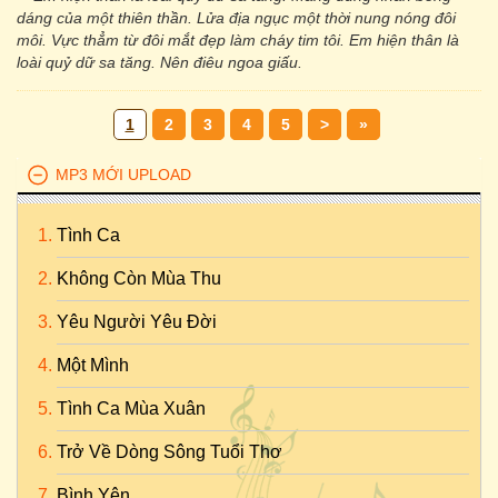
dáng của một thiên thần. Lửa địa ngục một thời nung nóng đôi
môi. Vực thẳm từ đôi mắt đẹp làm cháy tim tôi. Em hiện thân là
loài quỷ dữ sa tăng. Nên điêu ngoa giấu.
1
2
3
4
5
>
»
MP3 MỚI UPLOAD
Tình Ca
Không Còn Mùa Thu
Yêu Người Yêu Đời
Một Mình
Tình Ca Mùa Xuân
Trở Về Dòng Sông Tuổi Thơ
Bình Yên