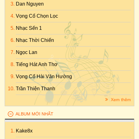
Dan Nguyen
Vọng Cổ Chọn Lọc
Nhạc Sến 1
Nhạc Thời Chiến
Ngọc Lan
Tiếng Hát Anh Thơ
Vọng Cổ Hài Văn Hường
Trần Thiện Thanh
Xem thêm
ALBUM MỚI NHẤT
Kake8x