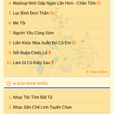
Mashup Nhớ Gấp Ngàn Lần Hơn - Chân Tình
Lục Bình Đơn Thân
Mẹ Tôi
Người Yêu Cùng Xóm
Liên Khúc Mùa Xuân Đó Có Em
Nỗi Buồn Chiếc Lá
Làm Gì Có Kiếp Sau
Xem thêm
ALBUM NGHE NHIỀU
Nhạc Trữ Tình Bất Tử
Nhạc Sến Chế Linh Tuyển Chọn