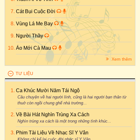
Cát Bụi Cuộc Đời
Vùng Lá Me Bay
Người Thầy
Áo Mới Cà Mau
Xem thêm
TƯ LIỆU
Ca Khúc Mười Năm Tái Ngộ
Câu chuyện về hai người lính, cũng là hai người bạn thân từ
thuở còn ngồi chung ghế nhà trường...
Về Bài Hát Nghìn Trùng Xa Cách
Nghìn trùng xa cách là một trong những tình khúc...
Phim Tài Liệu Về Nhạc Sĩ Y Vân
Không chỉ kể lại cuộc đời nhạc sĩ Y Vân...