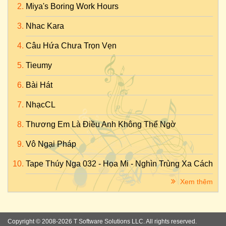
Miya's Boring Work Hours
Nhac Kara
Câu Hứa Chưa Trọn Vẹn
Tieumy
Bài Hát
NhạcCL
Thương Em Là Điều Anh Không Thể Ngờ
Vô Ngại Pháp
Tape Thúy Nga 032 - Họa Mi - Nghìn Trùng Xa Cách
Xem thêm
Copyright © 2008-2026 T Software Solutions LLC. All rights reserved.