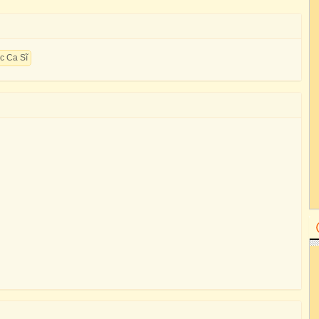
c Ca Sĩ