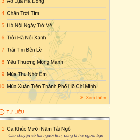
Áo Lụa Hà Đông
Chân Trời Tím
Hà Nội Ngày Trở Về
Trời Hà Nội Xanh
Trái Tim Bên Lề
Yêu Thương Mong Manh
Mùa Thu Nhớ Em
Mùa Xuân Trên Thành Phố Hồ Chí Minh
Xem thêm
TƯ LIỆU
Ca Khúc Mười Năm Tái Ngộ
Câu chuyện về hai người lính, cũng là hai người bạn