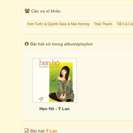
Các ca sĩ khác
Kim Tước & Quỳnh Giao & Mai Hương
Thái Thanh
Tất Cả Cá
Bài hát có trong album/playlist
Hẹn Hò - Ý Lan
Bài hát
Ý Lan