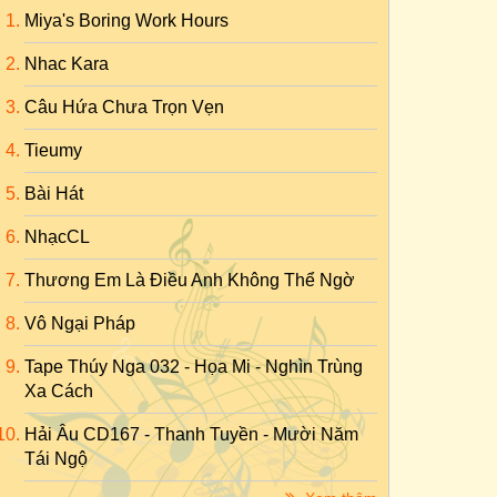
Miya's Boring Work Hours
Nhac Kara
Câu Hứa Chưa Trọn Vẹn
Tieumy
Bài Hát
NhạcCL
Thương Em Là Điều Anh Không Thể Ngờ
Vô Ngại Pháp
Tape Thúy Nga 032 - Họa Mi - Nghìn Trùng
Xa Cách
Hải Âu CD167 - Thanh Tuyền - Mười Năm
Tái Ngộ