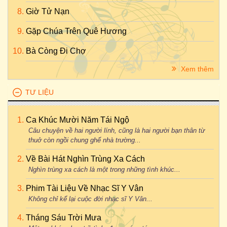
Giờ Tử Nạn
Gặp Chúa Trên Quê Hương
Bà Còng Đi Chợ
Xem thêm
TƯ LIỆU
Ca Khúc Mười Năm Tái Ngộ
Câu chuyện về hai người lính, cũng là hai người bạn thân từ
thuở còn ngồi chung ghế nhà trường...
Về Bài Hát Nghìn Trùng Xa Cách
Nghìn trùng xa cách là một trong những tình khúc...
Phim Tài Liệu Về Nhạc Sĩ Y Vân
Không chỉ kể lại cuộc đời nhạc sĩ Y Vân...
Tháng Sáu Trời Mưa