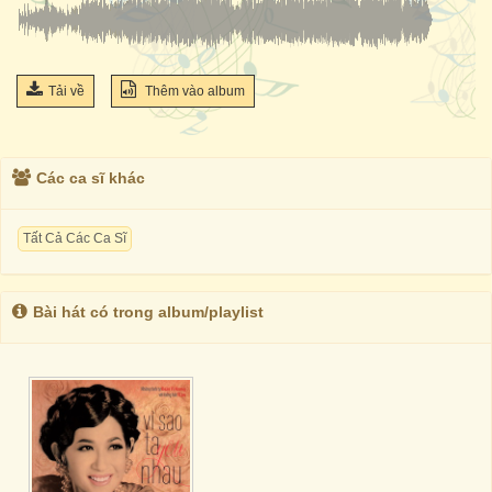
Tải về
Thêm vào album
Các ca sĩ khác
Tất Cả Các Ca Sĩ
Bài hát có trong album/playlist