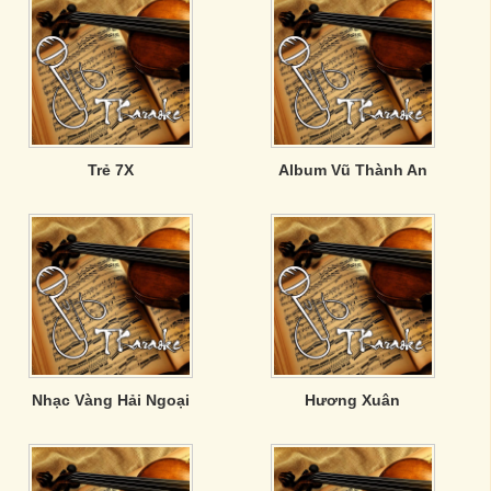
Trẻ 7X
Album Vũ Thành An
Nhạc Vàng Hải Ngoại
Hương Xuân