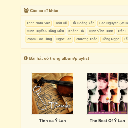
Các ca sĩ khác
Trịnh Nam Sơn
Hoài Vũ
Hồ Hoàng Yến
Cao Nguyen (Willi
Minh Tuyết & Bằng Kiều
Khánh Hà
Trịnh Vĩnh Trinh
Trẩn 
Phạm Cao Tùng
Ngọc Lan
Phương Thảo
Hồng Ngọc
Tấ
Bài hát có trong album/playlist
Tình ca Ý Lan
The Best Of Ý Lan