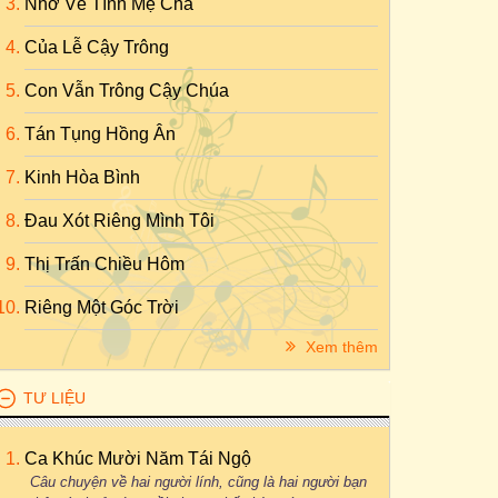
Nhớ Về Tình Mẹ Cha
Của Lễ Cậy Trông
Con Vẫn Trông Cậy Chúa
Tán Tụng Hồng Ân
Kinh Hòa Bình
Đau Xót Riêng Mình Tôi
Thị Trấn Chiều Hôm
Riêng Một Góc Trời
Xem thêm
TƯ LIỆU
Ca Khúc Mười Năm Tái Ngộ
Câu chuyện về hai người lính, cũng là hai người bạn