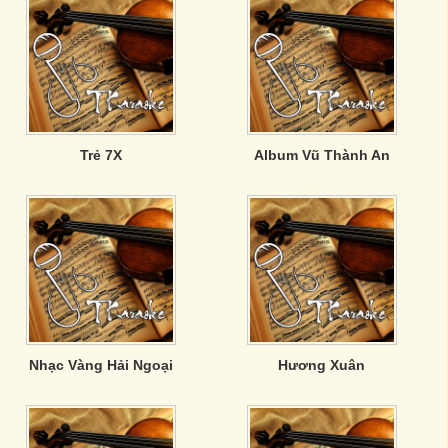
Trẻ 7X
Album Vũ Thành An
Nhạc Vàng Hải Ngoại
Hương Xuân