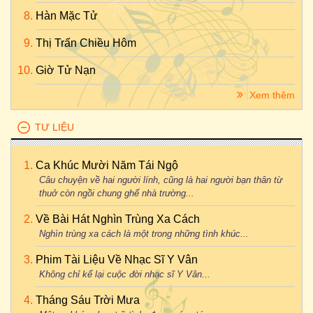
Hàn Mặc Tử
Thị Trấn Chiều Hôm
Giờ Tử Nạn
Xem thêm
TƯ LIỆU
Ca Khúc Mười Năm Tái Ngộ
Câu chuyện về hai người lính, cũng là hai người bạn thân từ
thuở còn ngồi chung ghế nhà trường...
Về Bài Hát Nghìn Trùng Xa Cách
Nghìn trùng xa cách là một trong những tình khúc...
Phim Tài Liệu Về Nhạc Sĩ Y Vân
Không chỉ kể lại cuộc đời nhạc sĩ Y Vân...
Tháng Sáu Trời Mưa