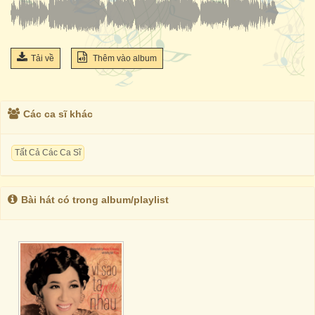
Tải về
Thêm vào album
Các ca sĩ khác
Tất Cả Các Ca Sĩ
Bài hát có trong album/playlist