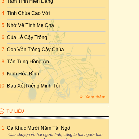
Tâm Tình Hiến Dâng
Tình Chúa Cao Vời
Nhớ Về Tình Mẹ Cha
Của Lễ Cậy Trông
Con Vẫn Trông Cậy Chúa
Tán Tụng Hồng Ân
Kinh Hòa Bình
Đau Xót Riêng Mình Tôi
Xem thêm
TƯ LIỆU
Ca Khúc Mười Năm Tái Ngộ
Câu chuyện về hai người lính, cũng là hai người bạn