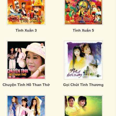
Tình Xuân 3
Tình Xuân 5
Chuyện Tình Hồ Than Thở
Gọi Chút Tình Thương