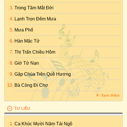
Trong Tầm Mắt Đời
Lạnh Trọn Đêm Mưa
Mưa Phố
Hàn Mặc Tử
Thị Trấn Chiều Hôm
Giờ Tử Nạn
Gặp Chúa Trên Quê Hương
Bà Còng Đi Chợ
Xem thêm
TƯ LIỆU
Ca Khúc Mười Năm Tái Ngộ