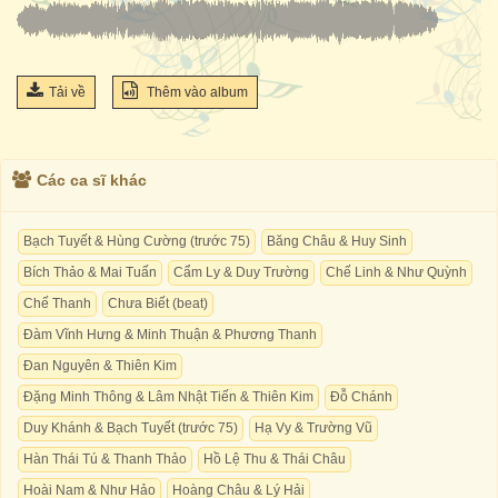
Tải về
Thêm vào album
Các ca sĩ khác
Bạch Tuyết & Hùng Cường (trước 75)
Băng Châu & Huy Sinh
Bích Thảo & Mai Tuấn
Cẩm Ly & Duy Trường
Chế Linh & Như Quỳnh
Chế Thanh
Chưa Biết (beat)
Đàm Vĩnh Hưng & Minh Thuận & Phương Thanh
Đan Nguyên & Thiên Kim
Đặng Minh Thông & Lâm Nhật Tiến & Thiên Kim
Đỗ Chánh
Duy Khánh & Bạch Tuyết (trước 75)
Hạ Vy & Trường Vũ
Hàn Thái Tú & Thanh Thảo
Hồ Lệ Thu & Thái Châu
Hoài Nam & Như Hảo
Hoàng Châu & Lý Hải