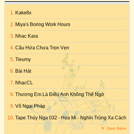
Kake8x
Miya's Boring Work Hours
Nhac Kara
Câu Hứa Chưa Trọn Vẹn
Tieumy
Bài Hát
NhạcCL
Thương Em Là Điều Anh Không Thể Ngờ
Vô Ngại Pháp
Tape Thúy Nga 032 - Họa Mi - Nghìn Trùng Xa Cách
Xem thêm