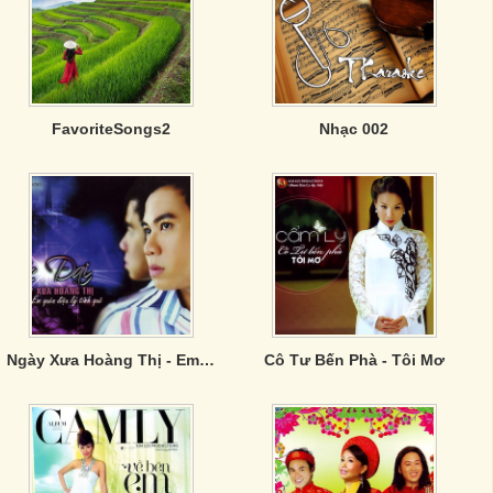
FavoriteSongs2
Nhạc 002
Ngày Xưa Hoàng Thị - Em Quên Điệu Lý Tình Quê
Cô Tư Bến Phà - Tôi Mơ