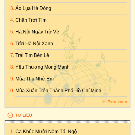
Áo Lụa Hà Đông
Chân Trời Tím
Hà Nội Ngày Trở Về
Trời Hà Nội Xanh
Trái Tim Bên Lề
Yêu Thương Mong Manh
Mùa Thu Nhớ Em
Mùa Xuân Trên Thành Phố Hồ Chí Minh
Xem thêm
TƯ LIỆU
Ca Khúc Mười Năm Tái Ngộ