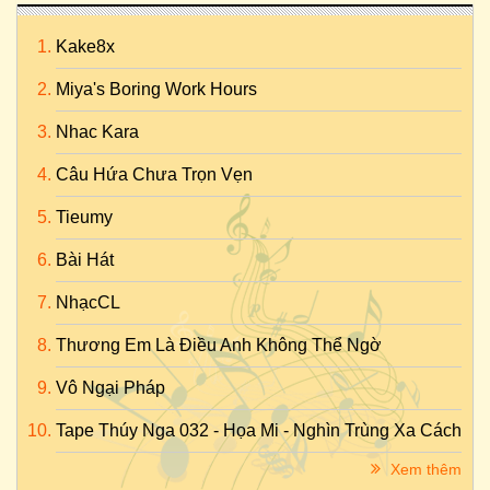
Kake8x
Miya's Boring Work Hours
Nhac Kara
Câu Hứa Chưa Trọn Vẹn
Tieumy
Bài Hát
NhạcCL
Thương Em Là Điều Anh Không Thể Ngờ
Vô Ngại Pháp
Tape Thúy Nga 032 - Họa Mi - Nghìn Trùng Xa Cách
Xem thêm