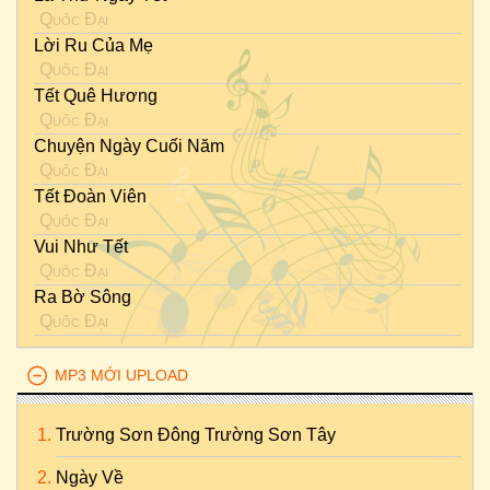
Quốc Đại
Lời Ru Của Mẹ
Quốc Đại
Tết Quê Hương
Quốc Đại
Chuyện Ngày Cuối Năm
Quốc Đại
Tết Đoàn Viên
Quốc Đại
Vui Như Tết
Quốc Đại
Ra Bờ Sông
Quốc Đại
MP3 MỚI UPLOAD
Trường Sơn Đông Trường Sơn Tây
Ngày Về