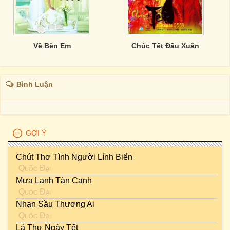
Về Bên Em
Chúc Tết Đầu Xuân
Bình Luận
GỢI Ý
Chút Thơ Tình Người Lính Biển
Quốc Đại
Mưa Lạnh Tàn Canh
Quốc Đại
Nhạn Sầu Thương Ai
Quốc Đại
Lá Thư Ngày Tết