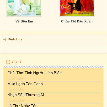
Về Bên Em
Chúc Tết Đầu Xuân
Bình Luận
GỢI Ý
Chút Thơ Tình Người Lính Biển
Quốc Đại
Mưa Lạnh Tàn Canh
Quốc Đại
Nhạn Sầu Thương Ai
Quốc Đại
Lá Thư Ngày Tết