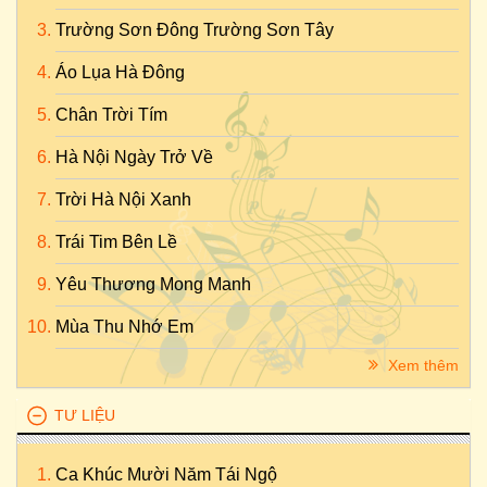
Trường Sơn Đông Trường Sơn Tây
Áo Lụa Hà Đông
Chân Trời Tím
Hà Nội Ngày Trở Về
Trời Hà Nội Xanh
Trái Tim Bên Lề
Yêu Thương Mong Manh
Mùa Thu Nhớ Em
Xem thêm
TƯ LIỆU
Ca Khúc Mười Năm Tái Ngộ