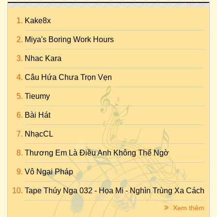
Kake8x
Miya's Boring Work Hours
Nhac Kara
Câu Hứa Chưa Trọn Vẹn
Tieumy
Bài Hát
NhạcCL
Thương Em Là Điều Anh Không Thể Ngờ
Vô Ngại Pháp
Tape Thúy Nga 032 - Họa Mi - Nghìn Trùng Xa Cách
Xem thêm