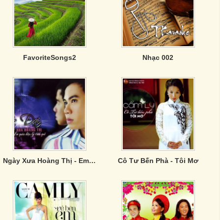
FavoriteSongs2
Nhạc 002
Ngày Xưa Hoàng Thị - Em Quên Điệu Lý Tình Quê
Cô Tư Bến Phà - Tôi Mơ