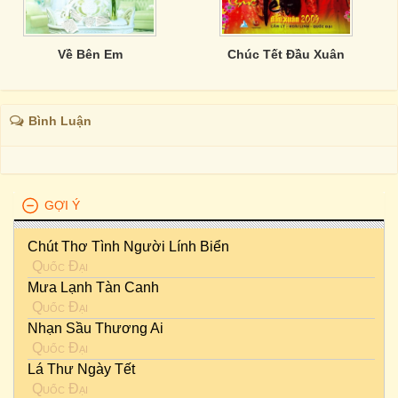
Về Bên Em
Chúc Tết Đầu Xuân
Bình Luận
GỢI Ý
Chút Thơ Tình Người Lính Biển
Quốc Đại
Mưa Lạnh Tàn Canh
Quốc Đại
Nhạn Sầu Thương Ai
Quốc Đại
Lá Thư Ngày Tết
Quốc Đại