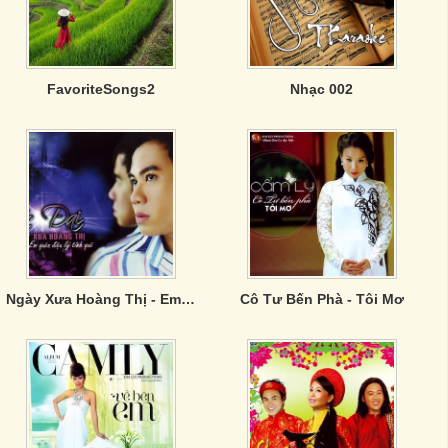
FavoriteSongs2
Nhạc 002
Ngày Xưa Hoàng Thị - Em Quên Điệu Lý Tình Quê
Cô Tư Bến Phà - Tôi Mơ