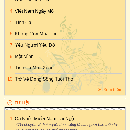
Việt Nam Ngày Mới
Tình Ca
Không Còn Mùa Thu
Yêu Người Yêu Đời
Một Mình
Tình Ca Mùa Xuân
Trở Về Dòng Sông Tuổi Thơ
Xem thêm
TƯ LIỆU
Ca Khúc Mười Năm Tái Ngộ
Câu chuyện về hai người lính, cũng là hai người bạn thân từ