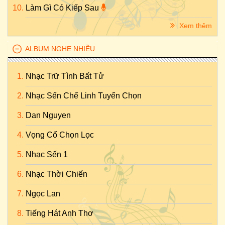
Làm Gì Có Kiếp Sau
Xem thêm
ALBUM NGHE NHIỀU
Nhạc Trữ Tình Bất Tử
Nhạc Sến Chế Linh Tuyển Chọn
Dan Nguyen
Vọng Cổ Chọn Lọc
Nhạc Sến 1
Nhạc Thời Chiến
Ngọc Lan
Tiếng Hát Anh Thơ