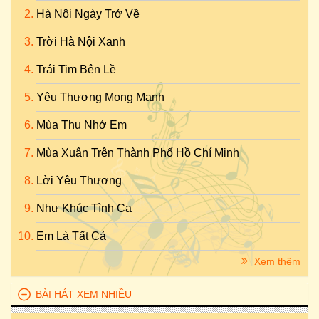
Hà Nội Ngày Trở Về
Trời Hà Nội Xanh
Trái Tim Bên Lề
Yêu Thương Mong Manh
Mùa Thu Nhớ Em
Mùa Xuân Trên Thành Phố Hồ Chí Minh
Lời Yêu Thương
Như Khúc Tình Ca
Em Là Tất Cả
Xem thêm
BÀI HÁT XEM NHIỀU