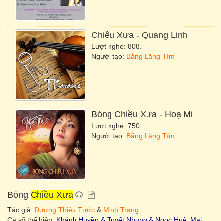
Chiều Xưa
- Quang Linh
Lượt nghe: 808.
Người tạo:
Bằng Lăng Tím
Bóng
Chiều Xưa
- Hoạ Mi
Lượt nghe: 750.
Người tạo:
Bằng Lăng Tím
Bóng
Chiều Xưa
Tác giả:
Dương Thiệu Tước
&
Minh Trang
Ca sỹ thể hiện:
Khánh Huyền & Tuyết Nhung & Ngọc Huệ
;
Mai