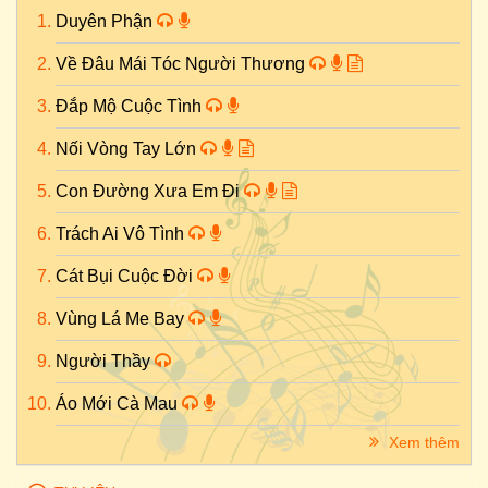
Duyên Phận
Về Đâu Mái Tóc Người Thương
Đắp Mộ Cuộc Tình
Nối Vòng Tay Lớn
Con Đường Xưa Em Đi
Trách Ai Vô Tình
Cát Bụi Cuộc Đời
Vùng Lá Me Bay
Người Thầy
Áo Mới Cà Mau
Xem thêm