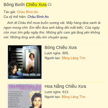
Bông Bưởi
Chiều Xưa
Tác giả:
Châu Đình An
Ca sỹ thể hiện:
Châu Đình An
Anh đi Châu thổ mưa buồn vương vãi. Mấy hàng dừa xanh là
ngọn mong chờ. Em tiễn đưa anh bằng đôi mắt biếc. Của ngày
còn mực tím giấy ngây thơ. Nhũng gốc cam già lặng yên không
nói. Những lòng anh dấu kín chuyện quay.
Bóng
Chiều Xưa
Lượt nghe: 805.
Người tạo:
Bằng Lăng Tím
Hoa Nắng
Chiều Xưa
Lượt nghe: 613.
Người tạo:
Bằng Lăng Tím