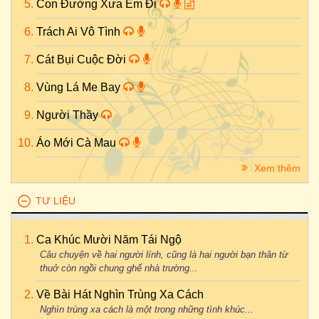
Con Đường Xưa Em Đi
Trách Ai Vô Tình
Cát Bụi Cuộc Đời
Vùng Lá Me Bay
Người Thầy
Áo Mới Cà Mau
Xem thêm
TƯ LIỆU
Ca Khúc Mười Năm Tái Ngộ
Câu chuyện về hai người lính, cũng là hai người bạn thân từ
thuở còn ngồi chung ghế nhà trường...
Về Bài Hát Nghìn Trùng Xa Cách
Nghìn trùng xa cách là một trong những tình khúc...