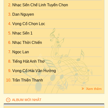
Nhạc Sến Chế Linh Tuyển Chọn
Dan Nguyen
Vọng Cổ Chọn Lọc
Nhạc Sến 1
Nhạc Thời Chiến
Ngọc Lan
Tiếng Hát Anh Thơ
Vọng Cổ Hài Văn Hường
Trần Thiện Thanh
Xem thêm
ALBUM MỚI NHẤT