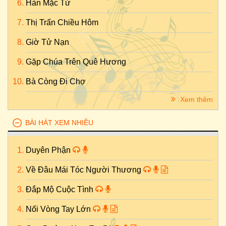
Hàn Mặc Tử
Thị Trấn Chiều Hôm
Giờ Tử Nạn
Gặp Chúa Trên Quê Hương
Bà Còng Đi Chợ
Xem thêm
BÀI HÁT XEM NHIỀU
Duyên Phận
Về Đâu Mái Tóc Người Thương
Đắp Mộ Cuộc Tình
Nối Vòng Tay Lớn