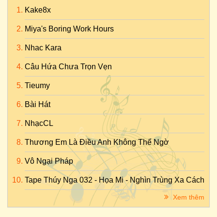
Kake8x
Miya's Boring Work Hours
Nhac Kara
Câu Hứa Chưa Trọn Vẹn
Tieumy
Bài Hát
NhạcCL
Thương Em Là Điều Anh Không Thể Ngờ
Vô Ngại Pháp
Tape Thúy Nga 032 - Họa Mi - Nghìn Trùng Xa Cách
Xem thêm