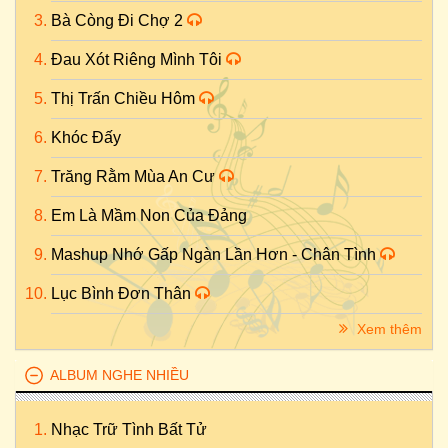
Bà Còng Đi Chợ 2
Đau Xót Riêng Mình Tôi
Thị Trấn Chiều Hôm
Khóc Đấy
Trăng Rằm Mùa An Cư
Em Là Mầm Non Của Đảng
Mashup Nhớ Gấp Ngàn Lần Hơn - Chân Tình
Lục Bình Đơn Thân
Xem thêm
ALBUM NGHE NHIỀU
Nhạc Trữ Tình Bất Tử