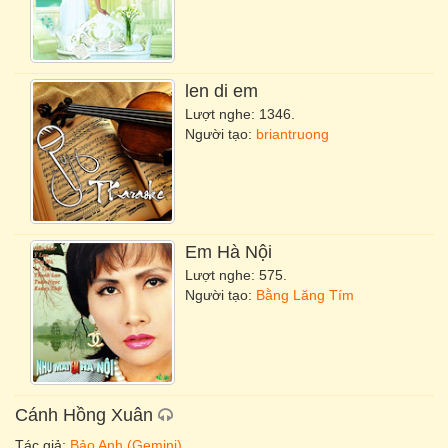
len di em
Lượt nghe: 1346.
Người tạo:
briantruong
Em Hà Nội
Lượt nghe: 575.
Người tạo:
Bằng Lăng Tím
Cánh Hồng Xuân
Tác giả:
Bảo Anh (Gemini)