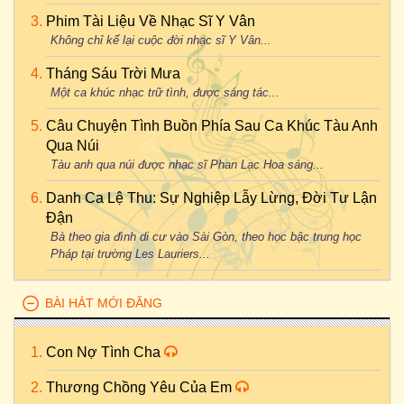
Phim Tài Liệu Về Nhạc Sĩ Y Vân
Không chỉ kể lại cuộc đời nhạc sĩ Y Vân...
Tháng Sáu Trời Mưa
Một ca khúc nhạc trữ tình, được sáng tác...
Câu Chuyện Tình Buồn Phía Sau Ca Khúc Tàu Anh
Qua Núi
Tàu anh qua núi được nhạc sĩ Phan Lạc Hoa sáng...
Danh Ca Lệ Thu: Sự Nghiệp Lẫy Lừng, Đời Tư Lận
Đận
Bà theo gia đình di cư vào Sài Gòn, theo học bậc trung học
Pháp tại trường Les Lauriers...
BÀI HÁT MỚI ĐĂNG
Con Nợ Tình Cha
Thương Chồng Yêu Của Em