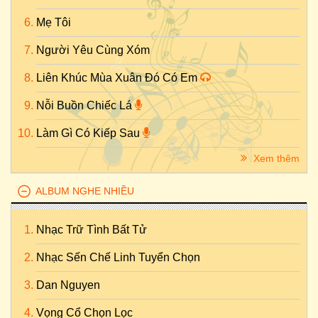
Mẹ Tôi
Người Yêu Cùng Xóm
Liên Khúc Mùa Xuân Đó Có Em
Nỗi Buồn Chiếc Lá
Làm Gì Có Kiếp Sau
Xem thêm
ALBUM NGHE NHIỀU
Nhạc Trữ Tình Bất Tử
Nhạc Sến Chế Linh Tuyển Chọn
Dan Nguyen
Vọng Cổ Chọn Lọc