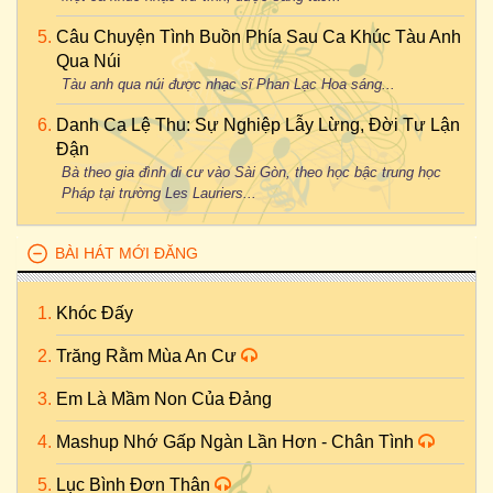
Câu Chuyện Tình Buồn Phía Sau Ca Khúc Tàu Anh
Qua Núi
Tàu anh qua núi được nhạc sĩ Phan Lạc Hoa sáng...
Danh Ca Lệ Thu: Sự Nghiệp Lẫy Lừng, Đời Tư Lận
Đận
Bà theo gia đình di cư vào Sài Gòn, theo học bậc trung học
Pháp tại trường Les Lauriers...
BÀI HÁT MỚI ĐĂNG
Khóc Đấy
Trăng Rằm Mùa An Cư
Em Là Mầm Non Của Đảng
Mashup Nhớ Gấp Ngàn Lần Hơn - Chân Tình
Lục Bình Đơn Thân