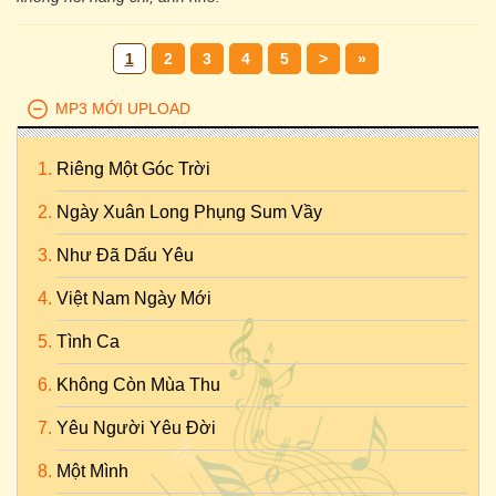
1
2
3
4
5
>
»
MP3 MỚI UPLOAD
Riêng Một Góc Trời
Ngày Xuân Long Phụng Sum Vầy
Như Đã Dấu Yêu
Việt Nam Ngày Mới
Tình Ca
Không Còn Mùa Thu
Yêu Người Yêu Đời
Một Mình