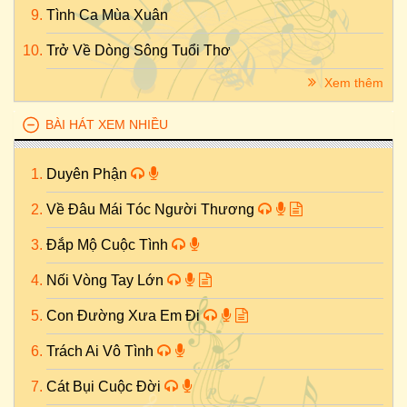
Tình Ca Mùa Xuân
Trở Về Dòng Sông Tuổi Thơ
Xem thêm
BÀI HÁT XEM NHIỀU
Duyên Phận
Về Đâu Mái Tóc Người Thương
Đắp Mộ Cuộc Tình
Nối Vòng Tay Lớn
Con Đường Xưa Em Đi
Trách Ai Vô Tình
Cát Bụi Cuộc Đời