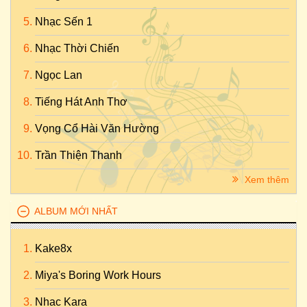
Nhạc Sến 1
Nhạc Thời Chiến
Ngọc Lan
Tiếng Hát Anh Thơ
Vọng Cổ Hài Văn Hường
Trần Thiện Thanh
Xem thêm
ALBUM MỚI NHẤT
Kake8x
Miya's Boring Work Hours
Nhac Kara