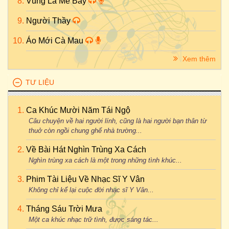
Vùng Lá Me Bay
Người Thầy
Áo Mới Cà Mau
Xem thêm
TƯ LIỆU
Ca Khúc Mười Năm Tái Ngộ
Câu chuyện về hai người lính, cũng là hai người bạn thân từ
thuở còn ngồi chung ghế nhà trường...
Về Bài Hát Nghìn Trùng Xa Cách
Nghìn trùng xa cách là một trong những tình khúc...
Phim Tài Liệu Về Nhạc Sĩ Y Vân
Không chỉ kể lại cuộc đời nhạc sĩ Y Vân...
Tháng Sáu Trời Mưa
Một ca khúc nhạc trữ tình, được sáng tác...