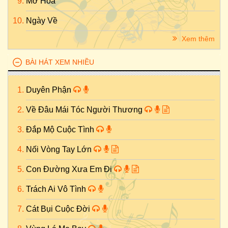
Mơ Hoa
Ngày Về
Xem thêm
BÀI HÁT XEM NHIỀU
Duyên Phận
Về Đâu Mái Tóc Người Thương
Đắp Mộ Cuộc Tình
Nối Vòng Tay Lớn
Con Đường Xưa Em Đi
Trách Ai Vô Tình
Cát Bụi Cuộc Đời