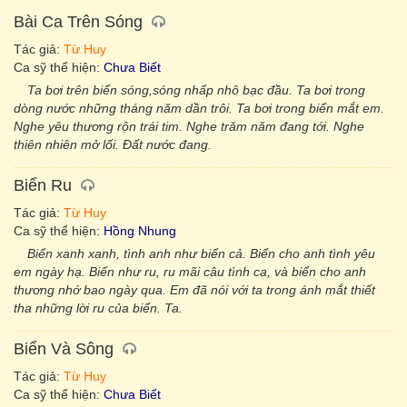
Bài Ca Trên Sóng
Tác giả:
Từ Huy
Ca sỹ thể hiện:
Chưa Biết
Ta bơi trên biển sóng,sóng nhấp nhô bạc đầu. Ta bơi trong
dòng nước những tháng năm dần trôi. Ta bơi trong biển mắt em.
Nghe yêu thương rộn trái tim. Nghe trăm năm đang tới. Nghe
thiên nhiên mở lối. Ðất nước đang.
Biển Ru
Tác giả:
Từ Huy
Ca sỹ thể hiện:
Hồng Nhung
Biển xanh xanh, tình anh như biển cả. Biển cho anh tình yêu
em ngày hạ. Biển như ru, ru mãi câu tình ca, và biển cho anh
thương nhớ bao ngày qua. Em đã nói với ta trong ánh mắt thiết
tha những lời ru của biển. Ta.
Biển Và Sông
Tác giả:
Từ Huy
Ca sỹ thể hiện:
Chưa Biết