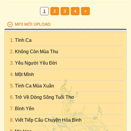
1
2
3
4
>
MP3 MỚI UPLOAD
Tình Ca
Không Còn Mùa Thu
Yêu Người Yêu Đời
Một Mình
Tình Ca Mùa Xuân
Trở Về Dòng Sông Tuổi Thơ
Bình Yên
Viết Tiếp Câu Chuyện Hòa Bình