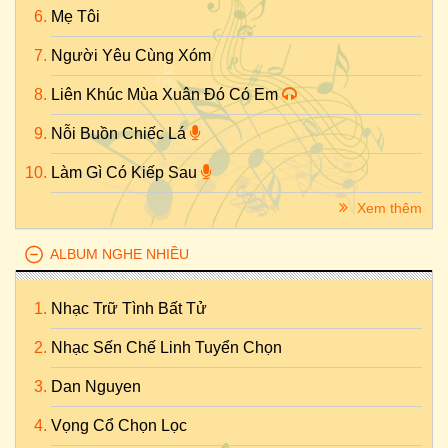
Mẹ Tôi
Người Yêu Cùng Xóm
Liên Khúc Mùa Xuân Đó Có Em
Nỗi Buồn Chiếc Lá
Làm Gì Có Kiếp Sau
Xem thêm
ALBUM NGHE NHIỀU
Nhạc Trữ Tình Bất Tử
Nhạc Sến Chế Linh Tuyển Chọn
Dan Nguyen
Vọng Cổ Chọn Lọc