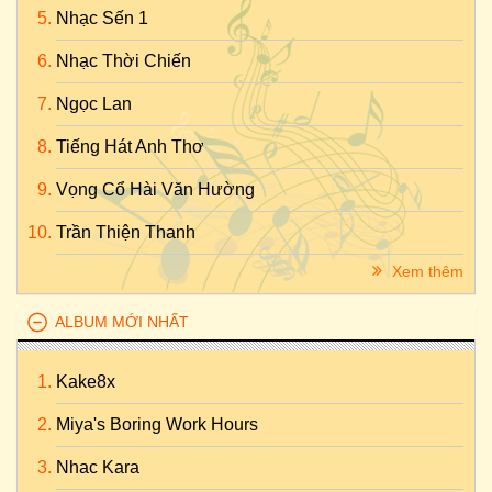
Nhạc Sến 1
Nhạc Thời Chiến
Ngọc Lan
Tiếng Hát Anh Thơ
Vọng Cổ Hài Văn Hường
Trần Thiện Thanh
Xem thêm
ALBUM MỚI NHẤT
Kake8x
Miya's Boring Work Hours
Nhac Kara