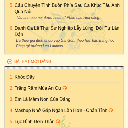
Câu Chuyện Tình Buồn Phía Sau Ca Khúc Tàu Anh
Qua Núi
Tàu anh qua núi được nhạc sĩ Phan Lạc Hoa sáng...
Danh Ca Lệ Thu: Sự Nghiệp Lẫy Lừng, Đời Tư Lận
Đận
Bà theo gia đình di cư vào Sài Gòn, theo học bậc trung học
Pháp tại trường Les Lauriers...
BÀI HÁT MỚI ĐĂNG
Khóc Đấy
Trăng Rằm Mùa An Cư
Em Là Mầm Non Của Đảng
Mashup Nhớ Gấp Ngàn Lần Hơn - Chân Tình
Lục Bình Đơn Thân