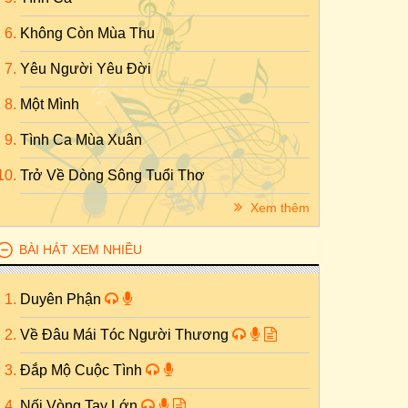
Không Còn Mùa Thu
Yêu Người Yêu Đời
Một Mình
Tình Ca Mùa Xuân
Trở Về Dòng Sông Tuổi Thơ
Xem thêm
BÀI HÁT XEM NHIỀU
Duyên Phận
Về Đâu Mái Tóc Người Thương
Đắp Mộ Cuộc Tình
Nối Vòng Tay Lớn