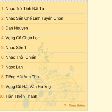
Nhạc Trữ Tình Bất Tử
Nhạc Sến Chế Linh Tuyển Chọn
Dan Nguyen
Vọng Cổ Chọn Lọc
Nhạc Sến 1
Nhạc Thời Chiến
Ngọc Lan
Tiếng Hát Anh Thơ
Vọng Cổ Hài Văn Hường
Trần Thiện Thanh
Xem thêm