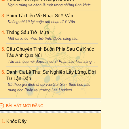
Nghìn trùng xa cách là một trong những tình khúc...
Phim Tài Liệu Về Nhạc Sĩ Y Vân
Không chỉ kể lại cuộc đời nhạc sĩ Y Vân...
Tháng Sáu Trời Mưa
Một ca khúc nhạc trữ tình, được sáng tác...
Câu Chuyện Tình Buồn Phía Sau Ca Khúc
Tàu Anh Qua Núi
Tàu anh qua núi được nhạc sĩ Phan Lạc Hoa sáng...
Danh Ca Lệ Thu: Sự Nghiệp Lẫy Lừng, Đời
Tư Lận Đận
Bà theo gia đình di cư vào Sài Gòn, theo học bậc
trung học Pháp tại trường Les Lauriers...
BÀI HÁT MỚI ĐĂNG
Khóc Đấy