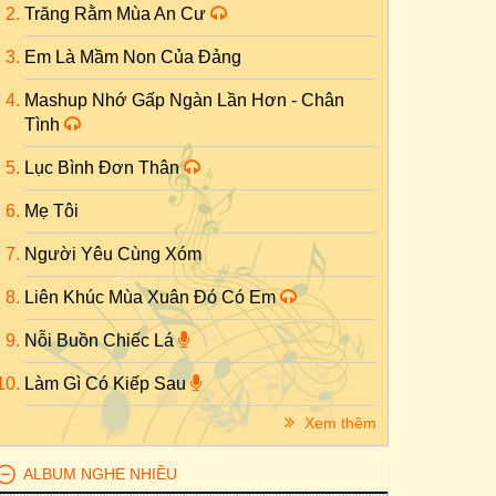
Trăng Rằm Mùa An Cư
Em Là Mầm Non Của Đảng
Mashup Nhớ Gấp Ngàn Lần Hơn - Chân
Tình
Lục Bình Đơn Thân
Mẹ Tôi
Người Yêu Cùng Xóm
Liên Khúc Mùa Xuân Đó Có Em
Nỗi Buồn Chiếc Lá
Làm Gì Có Kiếp Sau
Xem thêm
ALBUM NGHE NHIỀU