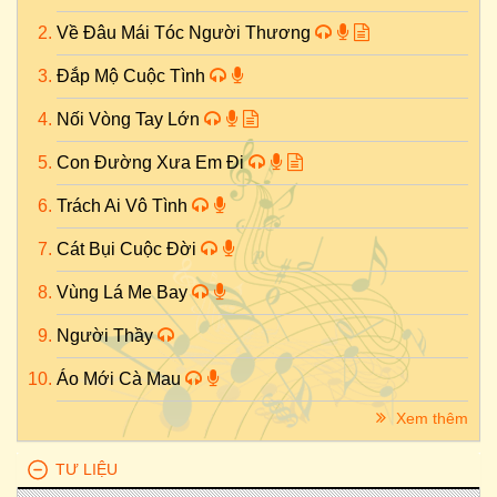
Về Đâu Mái Tóc Người Thương
Đắp Mộ Cuộc Tình
Nối Vòng Tay Lớn
Con Đường Xưa Em Đi
Trách Ai Vô Tình
Cát Bụi Cuộc Đời
Vùng Lá Me Bay
Người Thầy
Áo Mới Cà Mau
Xem thêm
TƯ LIỆU