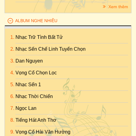
Xem thêm
ALBUM NGHE NHIỀU
Nhạc Trữ Tình Bất Tử
Nhạc Sến Chế Linh Tuyển Chọn
Dan Nguyen
Vọng Cổ Chọn Lọc
Nhạc Sến 1
Nhạc Thời Chiến
Ngọc Lan
Tiếng Hát Anh Thơ
Vọng Cổ Hài Văn Hường