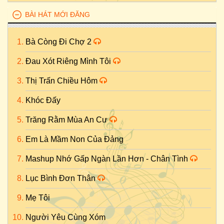
BÀI HÁT MỚI ĐĂNG
Bà Còng Đi Chợ 2
Đau Xót Riêng Mình Tôi
Thị Trấn Chiều Hôm
Khóc Đấy
Trăng Rằm Mùa An Cư
Em Là Mầm Non Của Đảng
Mashup Nhớ Gấp Ngàn Lần Hơn - Chân Tình
Lục Bình Đơn Thân
Mẹ Tôi
Người Yêu Cùng Xóm