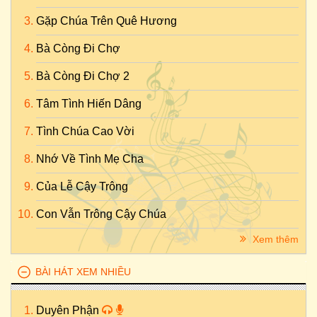
Gặp Chúa Trên Quê Hương
Bà Còng Đi Chợ
Bà Còng Đi Chợ 2
Tâm Tình Hiến Dâng
Tình Chúa Cao Vời
Nhớ Về Tình Mẹ Cha
Của Lễ Cậy Trông
Con Vẫn Trông Cậy Chúa
Xem thêm
BÀI HÁT XEM NHIỀU
Duyên Phận