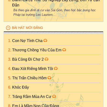
Đận
Bà theo gia đình di cư vào Sài Gòn, theo học bậc trung học
Pháp tại trường Les Lauriers...
BÀI HÁT MỚI ĐĂNG
Con Nợ Tình Cha
Thương Chồng Yêu Của Em
Bà Còng Đi Chợ 2
Đau Xót Riêng Mình Tôi
Thị Trấn Chiều Hôm
Khóc Đấy
Trăng Rằm Mùa An Cư
Em Là Mầm Non Của Đảng