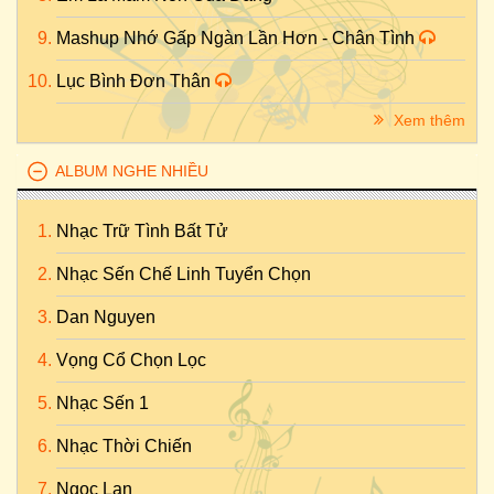
Mashup Nhớ Gấp Ngàn Lần Hơn - Chân Tình
Lục Bình Đơn Thân
Xem thêm
ALBUM NGHE NHIỀU
Nhạc Trữ Tình Bất Tử
Nhạc Sến Chế Linh Tuyển Chọn
Dan Nguyen
Vọng Cổ Chọn Lọc
Nhạc Sến 1
Nhạc Thời Chiến
Ngọc Lan