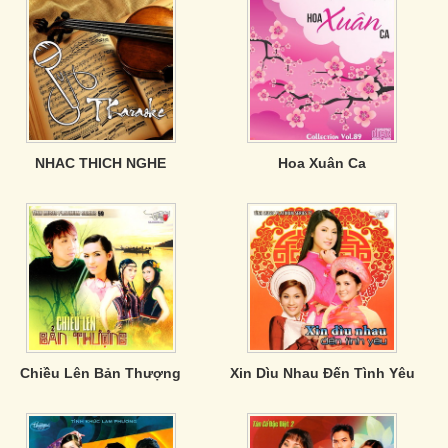
NHAC THICH NGHE
Hoa Xuân Ca
Chiều Lên Bản Thượng
Xin Dìu Nhau Đến Tình Yêu