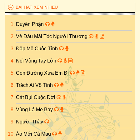
BÀI HÁT XEM NHIỀU
Duyên Phận
Về Đâu Mái Tóc Người Thương
Đắp Mộ Cuộc Tình
Nối Vòng Tay Lớn
Con Đường Xưa Em Đi
Trách Ai Vô Tình
Cát Bụi Cuộc Đời
Vùng Lá Me Bay
Người Thầy
Áo Mới Cà Mau