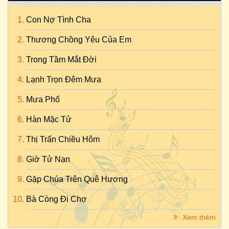
Con Nợ Tình Cha
Thương Chồng Yêu Của Em
Trong Tầm Mắt Đời
Lạnh Trọn Đêm Mưa
Mưa Phố
Hàn Mặc Tử
Thị Trấn Chiều Hôm
Giờ Tử Nạn
Gặp Chúa Trên Quê Hương
Bà Còng Đi Chợ
Xem thêm