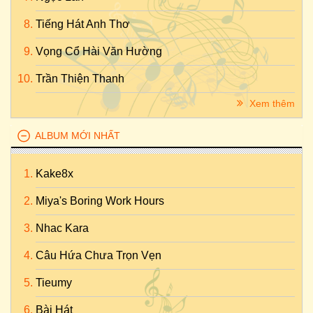
Tiếng Hát Anh Thơ
Vọng Cổ Hài Văn Hường
Trần Thiện Thanh
Xem thêm
ALBUM MỚI NHẤT
Kake8x
Miya's Boring Work Hours
Nhac Kara
Câu Hứa Chưa Trọn Vẹn
Tieumy
Bài Hát