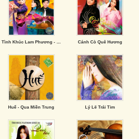
Tình Khúc Lam Phương - Đèn Khuya
Cánh Cò Quê Hương
Huế - Qua Miền Trung
Lý Lẽ Trái Tim