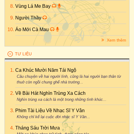
Vùng Lá Me Bay
Người Thầy
Áo Mới Cà Mau
Xem thêm
TƯ LIỆU
Ca Khúc Mười Năm Tái Ngộ
Câu chuyện về hai người lính, cũng là hai người bạn thân từ
thuở còn ngồi chung ghế nhà trường...
Về Bài Hát Nghìn Trùng Xa Cách
Nghìn trùng xa cách là một trong những tình khúc...
Phim Tài Liệu Về Nhạc Sĩ Y Vân
Không chỉ kể lại cuộc đời nhạc sĩ Y Vân...
Tháng Sáu Trời Mưa