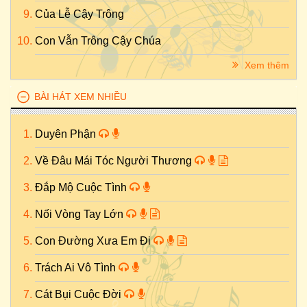
Của Lễ Cậy Trông
Con Vẫn Trông Cậy Chúa
Xem thêm
BÀI HÁT XEM NHIỀU
Duyên Phận
Về Đâu Mái Tóc Người Thương
Đắp Mộ Cuộc Tình
Nối Vòng Tay Lớn
Con Đường Xưa Em Đi
Trách Ai Vô Tình
Cát Bụi Cuộc Đời