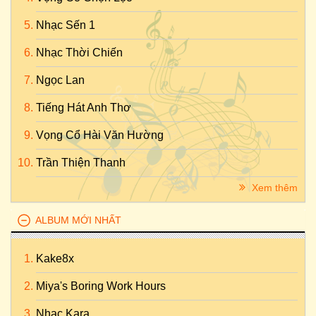
Nhạc Sến 1
Nhạc Thời Chiến
Ngọc Lan
Tiếng Hát Anh Thơ
Vọng Cổ Hài Văn Hường
Trần Thiện Thanh
Xem thêm
ALBUM MỚI NHẤT
Kake8x
Miya's Boring Work Hours
Nhac Kara