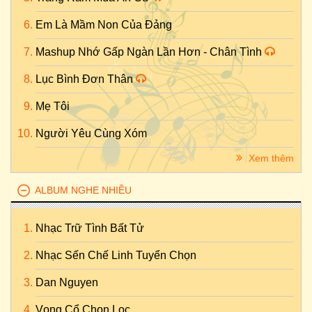
Em Là Mầm Non Của Đảng
Mashup Nhớ Gấp Ngàn Lần Hơn - Chân Tình
Lục Bình Đơn Thân
Mẹ Tôi
Người Yêu Cùng Xóm
Xem thêm
ALBUM NGHE NHIỀU
Nhạc Trữ Tình Bất Tử
Nhạc Sến Chế Linh Tuyển Chọn
Dan Nguyen
Vọng Cổ Chọn Lọc