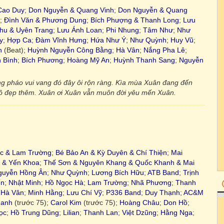
Cao Duy
;
Don Nguyễn & Quang Vinh
;
Don Nguyễn & Quang
;
Đình Văn & Phương Dung
;
Bích Phượng & Thanh Long
;
Lưu
hu & Uyên Trang
;
Lưu Ánh Loan
;
Phi Nhung
;
Tâm Như
;
Như
y
;
Hợp Ca
;
Đàm Vĩnh Hưng
;
Hứa Như Ý
;
Như Quỳnh
;
Huy Vũ
;
h
(Beat);
Huỳnh Nguyễn Công Bằng
;
Hà Vân
;
Nắng Pha Lê
;
 Bình
;
Bích Phương
;
Hoàng Mỹ An
;
Huỳnh Thanh Sang
;
Nguyễn
g pháo vui vang đó đây ôi rộn ràng. Kìa mùa Xuân đang đến
tô đẹp thêm. Xuân ơi Xuân vẫn muôn đời yêu mến Xuân.
c & Lam Trường
;
Bé Bảo An & Kỳ Duyên & Chí Thiện
;
Mai
 & Yến Khoa
;
Thế Sơn & Nguyên Khang & Quốc Khanh & Mai
guyễn Hồng Ân
;
Như Quỳnh
;
Lương Bích Hữu
;
ATB Band
;
Trịnh
ến
;
Nhật Minh
;
Hồ Ngọc Hà
;
Lam Trường
;
Nhã Phương
;
Thanh
;
Hà Vân
;
Minh Hằng
;
Lưu Chí Vỹ
;
P336 Band
;
Duy Thạnh
;
AC&M
hanh
(trước 75);
Carol Kim
(trước 75);
Hoàng Châu
;
Don Hồ
;
ọc
;
Hồ Trung Dũng
;
Lilian
;
Thanh Lan
;
Việt Dzũng
;
Hằng Nga
;