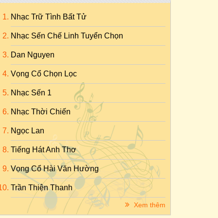
Nhạc Trữ Tình Bất Tử
Nhạc Sến Chế Linh Tuyển Chọn
Dan Nguyen
Vọng Cổ Chọn Lọc
Nhạc Sến 1
Nhạc Thời Chiến
Ngọc Lan
Tiếng Hát Anh Thơ
Vọng Cổ Hài Văn Hường
Trần Thiện Thanh
Xem thêm