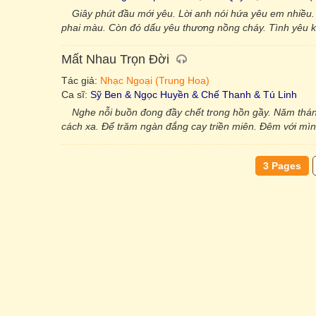
Giây phút đầu mới yêu. Lời anh nói hứa yêu em nhiều.
phai màu. Còn đó dấu yêu thương nồng cháy. Tình yêu kia
Mất Nhau Trọn Đời
Tác giả:
Nhạc Ngoại (Trung Hoa)
Ca sĩ:
Sỹ Ben & Ngọc Huyền & Chế Thanh & Tú Linh
Nghe nỗi buồn đong đầy chết trong hồn gầy. Năm tháng
cách xa. Để trăm ngàn đắng cay triền miên. Đêm với mìn
3 Pages