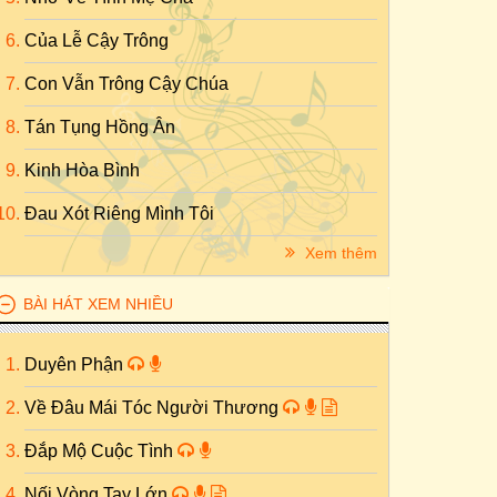
Của Lễ Cậy Trông
Con Vẫn Trông Cậy Chúa
Tán Tụng Hồng Ân
Kinh Hòa Bình
Đau Xót Riêng Mình Tôi
Xem thêm
BÀI HÁT XEM NHIỀU
Duyên Phận
Về Đâu Mái Tóc Người Thương
Đắp Mộ Cuộc Tình
Nối Vòng Tay Lớn