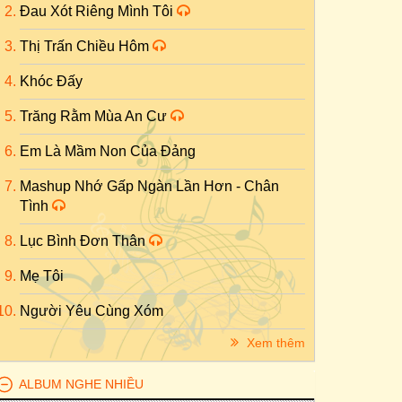
Đau Xót Riêng Mình Tôi
Thị Trấn Chiều Hôm
Khóc Đấy
Trăng Rằm Mùa An Cư
Em Là Mầm Non Của Đảng
Mashup Nhớ Gấp Ngàn Lần Hơn - Chân
Tình
Lục Bình Đơn Thân
Mẹ Tôi
Người Yêu Cùng Xóm
Xem thêm
ALBUM NGHE NHIỀU