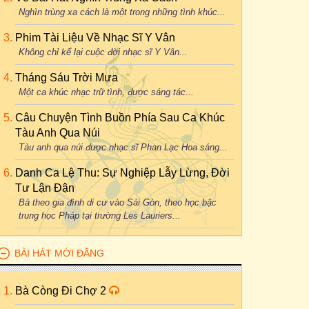
Nghìn trùng xa cách là một trong những tình khúc...
Phim Tài Liệu Về Nhạc Sĩ Y Vân
Không chỉ kể lại cuộc đời nhạc sĩ Y Vân...
Tháng Sáu Trời Mưa
Một ca khúc nhạc trữ tình, được sáng tác...
Câu Chuyện Tình Buồn Phía Sau Ca Khúc
Tàu Anh Qua Núi
Tàu anh qua núi được nhạc sĩ Phan Lạc Hoa sáng...
Danh Ca Lệ Thu: Sự Nghiệp Lẫy Lừng, Đời
Tư Lận Đận
Bà theo gia đình di cư vào Sài Gòn, theo học bậc
trung học Pháp tại trường Les Lauriers...
BÀI HÁT MỚI ĐĂNG
Bà Còng Đi Chợ 2