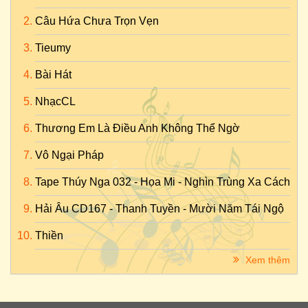
Câu Hứa Chưa Trọn Vẹn
Tieumy
Bài Hát
NhạcCL
Thương Em Là Điều Anh Không Thể Ngờ
Vô Ngại Pháp
Tape Thúy Nga 032 - Họa Mi - Nghìn Trùng Xa Cách
Hải Âu CD167 - Thanh Tuyền - Mười Năm Tái Ngộ
Thiền
Xem thêm