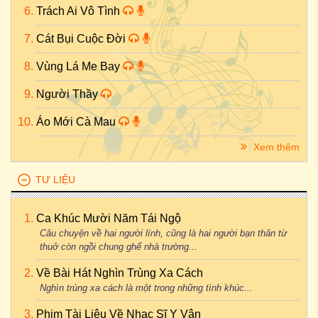
Trách Ai Vô Tình
Cát Bụi Cuộc Đời
Vùng Lá Me Bay
Người Thầy
Áo Mới Cà Mau
Xem thêm
TƯ LIỆU
Ca Khúc Mười Năm Tái Ngộ
Câu chuyện về hai người lính, cũng là hai người bạn thân từ
thuở còn ngồi chung ghế nhà trường...
Về Bài Hát Nghìn Trùng Xa Cách
Nghìn trùng xa cách là một trong những tình khúc...
Phim Tài Liệu Về Nhạc Sĩ Y Vân