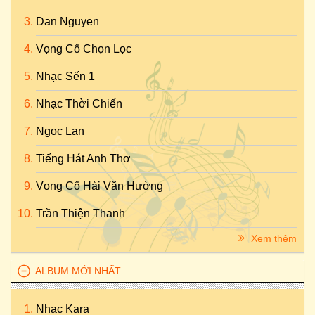
Dan Nguyen
Vọng Cổ Chọn Lọc
Nhạc Sến 1
Nhạc Thời Chiến
Ngọc Lan
Tiếng Hát Anh Thơ
Vọng Cổ Hài Văn Hường
Trần Thiện Thanh
Xem thêm
ALBUM MỚI NHẤT
Nhac Kara