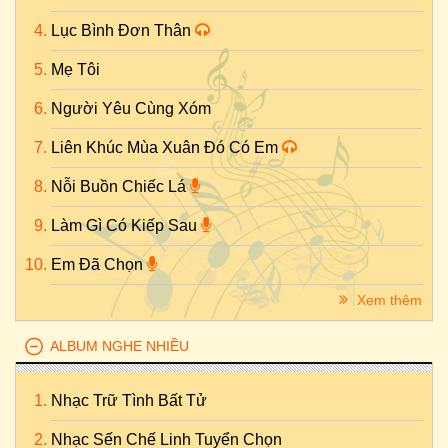
Lục Bình Đơn Thân
Mẹ Tôi
Người Yêu Cùng Xóm
Liên Khúc Mùa Xuân Đó Có Em
Nỗi Buồn Chiếc Lá
Làm Gì Có Kiếp Sau
Em Đã Chọn
Xem thêm
ALBUM NGHE NHIỀU
Nhạc Trữ Tình Bất Tử
Nhạc Sến Chế Linh Tuyển Chọn