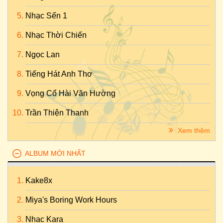
Nhạc Sến 1
Nhạc Thời Chiến
Ngọc Lan
Tiếng Hát Anh Thơ
Vọng Cổ Hài Văn Hường
Trần Thiện Thanh
Xem thêm
ALBUM MỚI NHẤT
Kake8x
Miya's Boring Work Hours
Nhac Kara