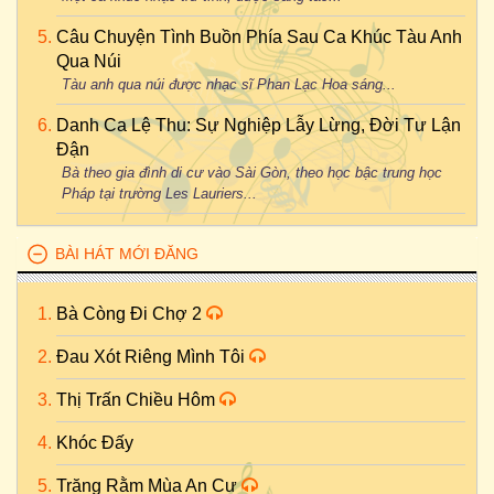
Câu Chuyện Tình Buồn Phía Sau Ca Khúc Tàu Anh
Qua Núi
Tàu anh qua núi được nhạc sĩ Phan Lạc Hoa sáng...
Danh Ca Lệ Thu: Sự Nghiệp Lẫy Lừng, Đời Tư Lận
Đận
Bà theo gia đình di cư vào Sài Gòn, theo học bậc trung học
Pháp tại trường Les Lauriers...
BÀI HÁT MỚI ĐĂNG
Bà Còng Đi Chợ 2
Đau Xót Riêng Mình Tôi
Thị Trấn Chiều Hôm
Khóc Đấy
Trăng Rằm Mùa An Cư