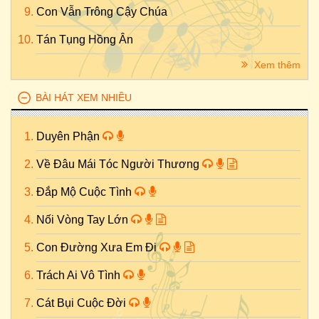
Con Vẫn Trông Cậy Chúa
Tán Tụng Hồng Ân
Xem thêm
BÀI HÁT XEM NHIỀU
Duyên Phận
Về Đâu Mái Tóc Người Thương
Đắp Mộ Cuộc Tình
Nối Vòng Tay Lớn
Con Đường Xưa Em Đi
Trách Ai Vô Tình
Cát Bụi Cuộc Đời