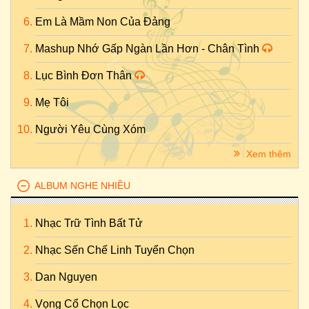
Em Là Mầm Non Của Đảng
Mashup Nhớ Gấp Ngàn Lần Hơn - Chân Tình
Lục Bình Đơn Thân
Mẹ Tôi
Người Yêu Cùng Xóm
Xem thêm
ALBUM NGHE NHIỀU
Nhạc Trữ Tình Bất Tử
Nhạc Sến Chế Linh Tuyển Chọn
Dan Nguyen
Vọng Cổ Chọn Lọc