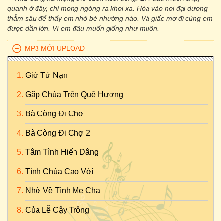
quanh ở đây, chỉ mong ngóng ra khơi xa. Hòa vào nơi đại dương
thẳm sâu để thấy em nhỏ bé nhường nào. Và giấc mơ đi cùng em
được dần lớn. Vì em đâu muốn giống như muôn.
MP3 MỚI UPLOAD
Giờ Tử Nạn
Gặp Chúa Trên Quê Hương
Bà Còng Đi Chợ
Bà Còng Đi Chợ 2
Tâm Tình Hiến Dâng
Tình Chúa Cao Vời
Nhớ Về Tình Mẹ Cha
Của Lễ Cậy Trông