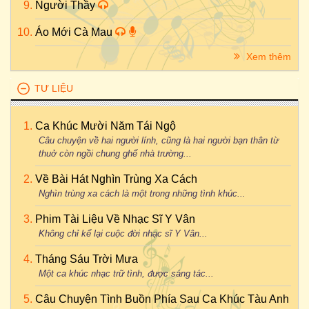
Người Thầy
Áo Mới Cà Mau
Xem thêm
TƯ LIỆU
Ca Khúc Mười Năm Tái Ngộ
Câu chuyện về hai người lính, cũng là hai người bạn thân từ
thuở còn ngồi chung ghế nhà trường...
Về Bài Hát Nghìn Trùng Xa Cách
Nghìn trùng xa cách là một trong những tình khúc...
Phim Tài Liệu Về Nhạc Sĩ Y Vân
Không chỉ kể lại cuộc đời nhạc sĩ Y Vân...
Tháng Sáu Trời Mưa
Một ca khúc nhạc trữ tình, được sáng tác...
Câu Chuyện Tình Buồn Phía Sau Ca Khúc Tàu Anh