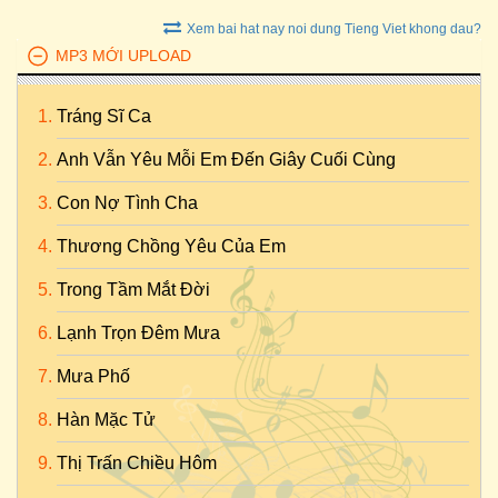
Xem bai hat nay noi dung Tieng Viet khong dau?
MP3 MỚI UPLOAD
Tráng Sĩ Ca
Anh Vẫn Yêu Mỗi Em Đến Giây Cuối Cùng
Con Nợ Tình Cha
Thương Chồng Yêu Của Em
Trong Tầm Mắt Đời
Lạnh Trọn Đêm Mưa
Mưa Phố
Hàn Mặc Tử
Thị Trấn Chiều Hôm