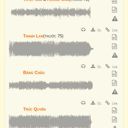
DL
Link
Thanh Lan
(trước 75)
DL
Link
Băng Châu
DL
Link
Trúc Quyên