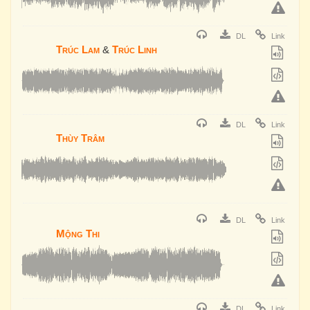
DL
Link
Trúc Lam
&
Trúc Linh
DL
Link
Thùy Trâm
DL
Link
Mộng Thi
DL
Link