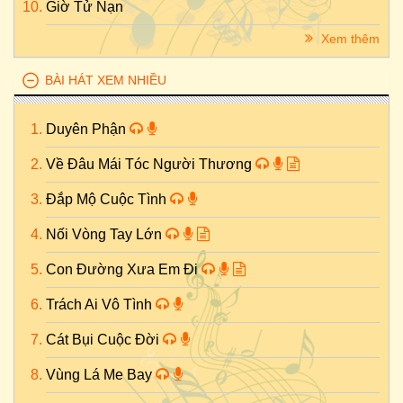
Giờ Tử Nạn
Xem thêm
BÀI HÁT XEM NHIỀU
Duyên Phận
Về Đâu Mái Tóc Người Thương
Đắp Mộ Cuộc Tình
Nối Vòng Tay Lớn
Con Đường Xưa Em Đi
Trách Ai Vô Tình
Cát Bụi Cuộc Đời
Vùng Lá Me Bay