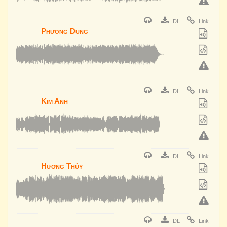
DL
Link
Phương Dung
DL
Link
Kim Anh
DL
Link
Hương Thủy
DL
Link