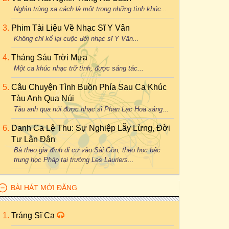
Nghìn trùng xa cách là một trong những tình khúc...
Phim Tài Liệu Về Nhạc Sĩ Y Vân
Không chỉ kể lại cuộc đời nhạc sĩ Y Vân...
Tháng Sáu Trời Mưa
Một ca khúc nhạc trữ tình, được sáng tác...
Câu Chuyện Tình Buồn Phía Sau Ca Khúc
Tàu Anh Qua Núi
Tàu anh qua núi được nhạc sĩ Phan Lạc Hoa sáng...
Danh Ca Lệ Thu: Sự Nghiệp Lẫy Lừng, Đời
Tư Lận Đận
Bà theo gia đình di cư vào Sài Gòn, theo học bậc
trung học Pháp tại trường Les Lauriers...
BÀI HÁT MỚI ĐĂNG
Tráng Sĩ Ca