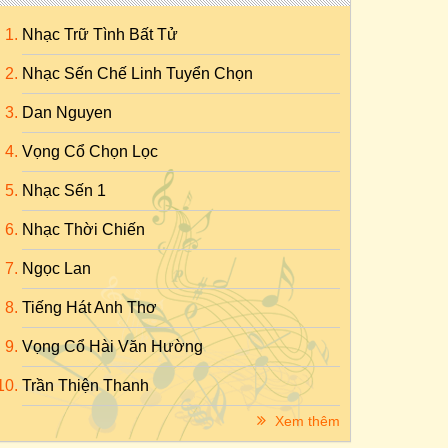
Nhạc Trữ Tình Bất Tử
Nhạc Sến Chế Linh Tuyển Chọn
Dan Nguyen
Vọng Cổ Chọn Lọc
Nhạc Sến 1
Nhạc Thời Chiến
Ngọc Lan
Tiếng Hát Anh Thơ
Vọng Cổ Hài Văn Hường
Trần Thiện Thanh
Xem thêm