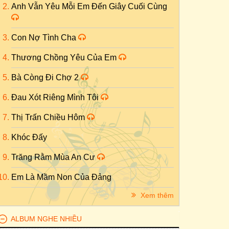
Anh Vẫn Yêu Mỗi Em Đến Giây Cuối Cùng
Con Nợ Tình Cha
Thương Chồng Yêu Của Em
Bà Còng Đi Chợ 2
Đau Xót Riêng Mình Tôi
Thị Trấn Chiều Hôm
Khóc Đấy
Trăng Rằm Mùa An Cư
Em Là Mầm Non Của Đảng
Xem thêm
ALBUM NGHE NHIỀU