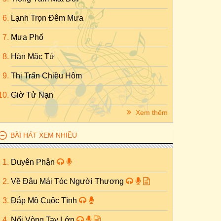
Lạnh Trọn Đêm Mưa
Mưa Phố
Hàn Mặc Tử
Thị Trấn Chiều Hôm
Giờ Tử Nạn
Xem thêm
BÀI HÁT XEM NHIỀU
Duyên Phận
Về Đâu Mái Tóc Người Thương
Đắp Mộ Cuộc Tình
Nối Vòng Tay Lớn