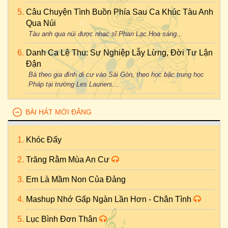
Câu Chuyện Tình Buồn Phía Sau Ca Khúc Tàu Anh
Qua Núi
Tàu anh qua núi được nhạc sĩ Phan Lạc Hoa sáng...
Danh Ca Lệ Thu: Sự Nghiệp Lẫy Lừng, Đời Tư Lận
Đận
Bà theo gia đình di cư vào Sài Gòn, theo học bậc trung học
Pháp tại trường Les Lauriers...
BÀI HÁT MỚI ĐĂNG
Khóc Đấy
Trăng Rằm Mùa An Cư
Em Là Mầm Non Của Đảng
Mashup Nhớ Gấp Ngàn Lần Hơn - Chân Tình
Lục Bình Đơn Thân