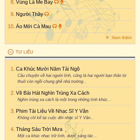
Vùng Lá Me Bay
Người Thầy
Áo Mới Cà Mau
Xem thêm
TƯ LIỆU
Ca Khúc Mười Năm Tái Ngộ
Câu chuyện về hai người lính, cũng là hai người bạn thân từ
thuở còn ngồi chung ghế nhà trường...
Về Bài Hát Nghìn Trùng Xa Cách
Nghìn trùng xa cách là một trong những tình khúc...
Phim Tài Liệu Về Nhạc Sĩ Y Vân
Không chỉ kể lại cuộc đời nhạc sĩ Y Vân...
Tháng Sáu Trời Mưa
Một ca khúc nhạc trữ tình, được sáng tác...