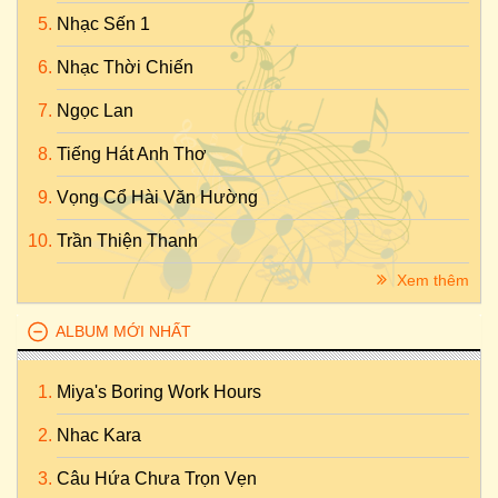
Nhạc Sến 1
Nhạc Thời Chiến
Ngọc Lan
Tiếng Hát Anh Thơ
Vọng Cổ Hài Văn Hường
Trần Thiện Thanh
Xem thêm
ALBUM MỚI NHẤT
Miya's Boring Work Hours
Nhac Kara
Câu Hứa Chưa Trọn Vẹn