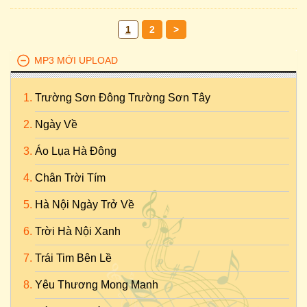
1
2
>
MP3 MỚI UPLOAD
Trường Sơn Đông Trường Sơn Tây
Ngày Về
Áo Lụa Hà Đông
Chân Trời Tím
Hà Nội Ngày Trở Về
Trời Hà Nội Xanh
Trái Tim Bên Lề
Yêu Thương Mong Manh