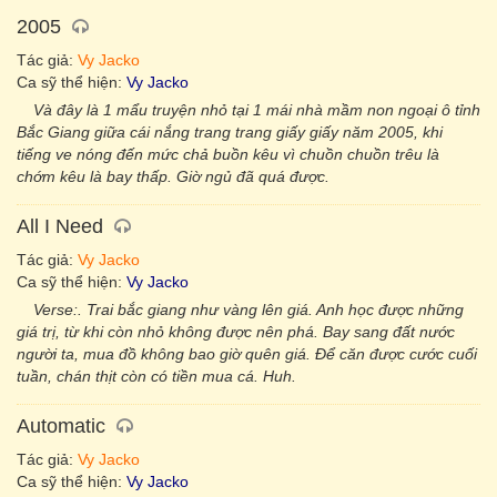
2005
Tác giả:
Vy Jacko
Ca sỹ thể hiện:
Vy Jacko
Và đây là 1 mẩu truyện nhỏ tại 1 mái nhà mầm non ngoại ô tỉnh
Bắc Giang giữa cái nắng trang trang giấy giấy năm 2005, khi
tiếng ve nóng đến mức chả buồn kêu vì chuồn chuồn trêu là
chớm kêu là bay thấp. Giờ ngủ đã quá được.
All I Need
Tác giả:
Vy Jacko
Ca sỹ thể hiện:
Vy Jacko
Verse:. Trai bắc giang như vàng lên giá. Anh học được những
giá trị, từ khi còn nhỏ không được nên phá. Bay sang đất nước
người ta, mua đồ không bao giờ quên giá. Để căn được cước cuối
tuần, chán thịt còn có tiền mua cá. Huh.
Automatic
Tác giả:
Vy Jacko
Ca sỹ thể hiện:
Vy Jacko