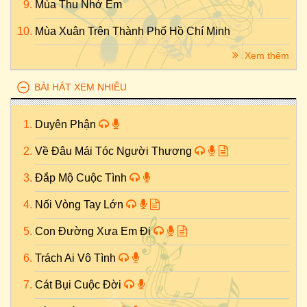
Mùa Thu Nhớ Em
Mùa Xuân Trên Thành Phố Hồ Chí Minh
Xem thêm
BÀI HÁT XEM NHIỀU
Duyên Phận
Về Đâu Mái Tóc Người Thương
Đắp Mộ Cuộc Tình
Nối Vòng Tay Lớn
Con Đường Xưa Em Đi
Trách Ai Vô Tình
Cát Bụi Cuộc Đời