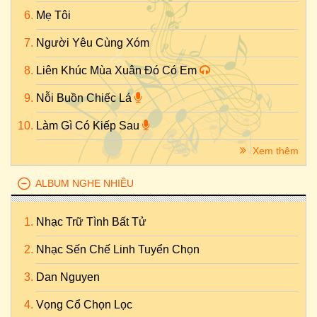
Mẹ Tôi
Người Yêu Cùng Xóm
Liên Khúc Mùa Xuân Đó Có Em
Nỗi Buồn Chiếc Lá
Làm Gì Có Kiếp Sau
Xem thêm
ALBUM NGHE NHIỀU
Nhạc Trữ Tình Bất Tử
Nhạc Sến Chế Linh Tuyển Chọn
Dan Nguyen
Vọng Cổ Chọn Lọc