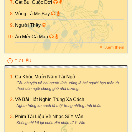
Cát Bụi Cuộc Đời
Vùng Lá Me Bay
Người Thầy
Áo Mới Cà Mau
Xem thêm
TƯ LIỆU
Ca Khúc Mười Năm Tái Ngộ
Câu chuyện về hai người lính, cũng là hai người bạn thân từ
thuở còn ngồi chung ghế nhà trường...
Về Bài Hát Nghìn Trùng Xa Cách
Nghìn trùng xa cách là một trong những tình khúc...
Phim Tài Liệu Về Nhạc Sĩ Y Vân
Không chỉ kể lại cuộc đời nhạc sĩ Y Vân...