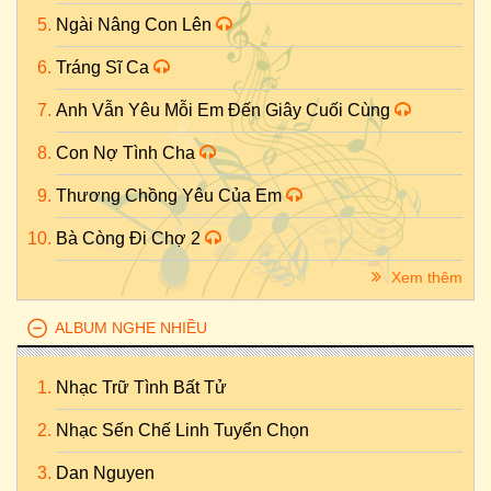
Ngài Nâng Con Lên
Tráng Sĩ Ca
Anh Vẫn Yêu Mỗi Em Đến Giây Cuối Cùng
Con Nợ Tình Cha
Thương Chồng Yêu Của Em
Bà Còng Đi Chợ 2
Xem thêm
ALBUM NGHE NHIỀU
Nhạc Trữ Tình Bất Tử
Nhạc Sến Chế Linh Tuyển Chọn
Dan Nguyen