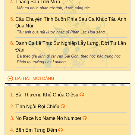
Tháng Sáu Trời Mưa
Một ca khúc nhạc trữ tình, được sáng tác...
Câu Chuyện Tình Buồn Phía Sau Ca Khúc Tàu Anh
Qua Núi
Tàu anh qua núi được nhạc sĩ Phan Lạc Hoa sáng...
Danh Ca Lệ Thu: Sự Nghiệp Lẫy Lừng, Đời Tư Lận
Đận
Bà theo gia đình di cư vào Sài Gòn, theo học bậc trung học
Pháp tại trường Les Lauriers...
BÀI HÁT MỚI ĐĂNG
Bài Thương Khó Chúa Giêsu
Tình Ngài Rọi Chiếu
No Face No Name No Number
Bên Em Từng Đêm