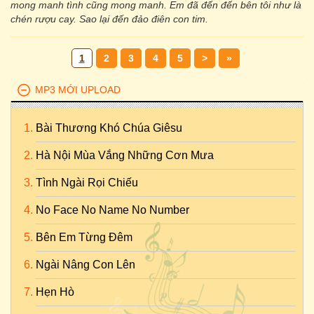
mong manh tình cũng mong manh. Em đã đến đến bên tôi như là
chén rượu cay. Sao lại đến đảo điên con tim.
1
2
3
4
5
>
»
MP3 MỚI UPLOAD
Bài Thương Khó Chúa Giêsu
Hà Nội Mùa Vắng Những Cơn Mưa
Tình Ngài Rọi Chiếu
No Face No Name No Number
Bên Em Từng Đêm
Ngài Nâng Con Lên
Hẹn Hò