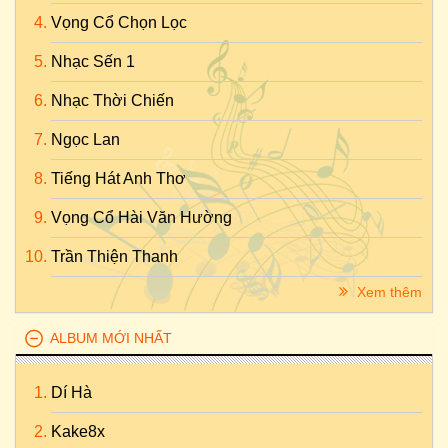
Vọng Cổ Chọn Lọc
Nhạc Sến 1
Nhạc Thời Chiến
Ngọc Lan
Tiếng Hát Anh Thơ
Vọng Cổ Hài Văn Hường
Trần Thiện Thanh
Xem thêm
ALBUM MỚI NHẤT
Dí Hà
Kake8x