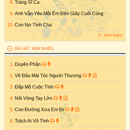
Tráng Sĩ Ca
Anh Vẫn Yêu Mỗi Em Đến Giây Cuối Cùng
Con Nợ Tình Cha
Xem thêm
BÀI HÁT XEM NHIỀU
Duyên Phận
Về Đâu Mái Tóc Người Thương
Đắp Mộ Cuộc Tình
Nối Vòng Tay Lớn
Con Đường Xưa Em Đi
Trách Ai Vô Tình