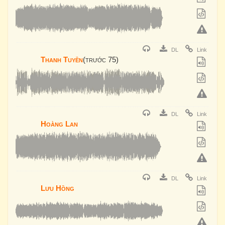
DL
Link
Thanh Tuyền
(trước 75)
DL
Link
Hoàng Lan
DL
Link
Lưu Hồng