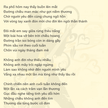
Ra phố hôm nay thấy buồn lên mắt
Đường chiều man mác như gợi niềm thương
Chờ người yêu đến cùng chung ngõ hồn
Với vòng tay xanh đón mời cho đời lên ngôi thần thánh
Đôi mắt em say giữa rừng thêu nắng
Một loài hoa vỡ bên trời chiều hoang
Đường trần soi bóng còn in dáng gầy
Phím sầu rơi theo cuối tuần
Chôn vùi ngày tháng đam mê
Không anh đời như thiếu nhiều
Không anh mây trôi ngập ngừng
Làm sao không nhớ đến người mình yêu
Vắng xa nhau một lần mà lòng như thấy lâu rồi
Chinh chiến nên anh cuối tuần không đến
Một lần xa cách trăm vạn lần thương
Gục đầu nghe tiếng tình yêu dỗi hờn
Những chiều không anh đến tìm
Thương dài từng bước cô đơn