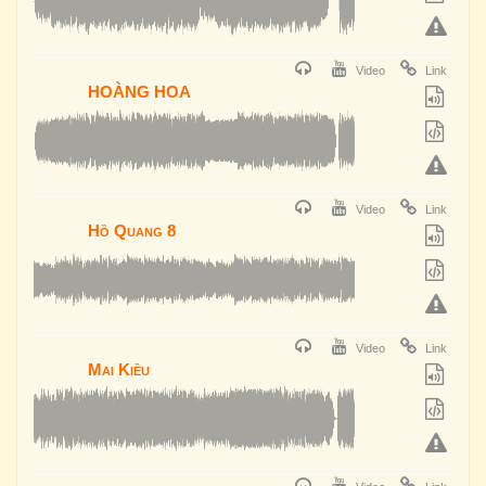
Video
Link
HOÀNG HOA
Video
Link
Hồ Quang 8
Video
Link
Mai Kiều