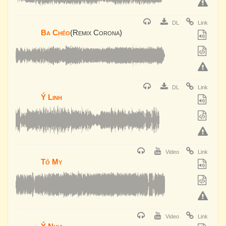
DL
Link
Ba Chéo
(Remix Corona)
DL
Link
Ý Linh
Video
Link
Tố My
Video
Link