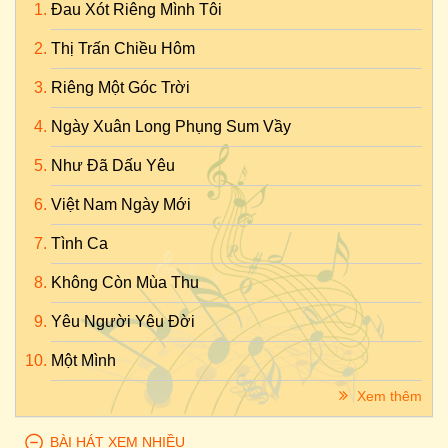
Đau Xót Riêng Mình Tôi
Thị Trấn Chiều Hôm
Riêng Một Góc Trời
Ngày Xuân Long Phụng Sum Vầy
Như Đã Dấu Yêu
Việt Nam Ngày Mới
Tình Ca
Không Còn Mùa Thu
Yêu Người Yêu Đời
Một Mình
Xem thêm
BÀI HÁT XEM NHIỀU