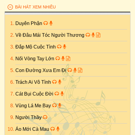
BÀI HÁT XEM NHIỀU
Duyên Phận
Về Đâu Mái Tóc Người Thương
Đắp Mộ Cuộc Tình
Nối Vòng Tay Lớn
Con Đường Xưa Em Đi
Trách Ai Vô Tình
Cát Bụi Cuộc Đời
Vùng Lá Me Bay
Người Thầy
Áo Mới Cà Mau