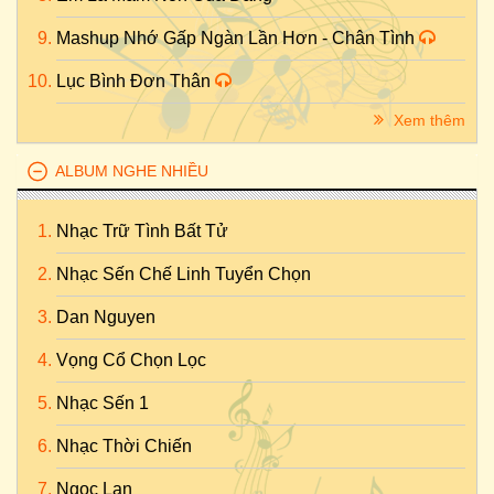
Mashup Nhớ Gấp Ngàn Lần Hơn - Chân Tình
Lục Bình Đơn Thân
Xem thêm
ALBUM NGHE NHIỀU
Nhạc Trữ Tình Bất Tử
Nhạc Sến Chế Linh Tuyển Chọn
Dan Nguyen
Vọng Cổ Chọn Lọc
Nhạc Sến 1
Nhạc Thời Chiến
Ngọc Lan