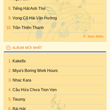
Tiếng Hát Anh Thơ
Vọng Cổ Hài Văn Hường
Trần Thiện Thanh
Xem thêm
ALBUM MỚI NHẤT
Kake8x
Miya's Boring Work Hours
Nhac Kara
Câu Hứa Chưa Trọn Vẹn
Tieumy
Bài Hát