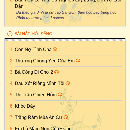
Đận
Bà theo gia đình di cư vào Sài Gòn, theo học bậc trung học
Pháp tại trường Les Lauriers...
BÀI HÁT MỚI ĐĂNG
Con Nợ Tình Cha
Thương Chồng Yêu Của Em
Bà Còng Đi Chợ 2
Đau Xót Riêng Mình Tôi
Thị Trấn Chiều Hôm
Khóc Đấy
Trăng Rằm Mùa An Cư
Em Là Mầm Non Của Đảng