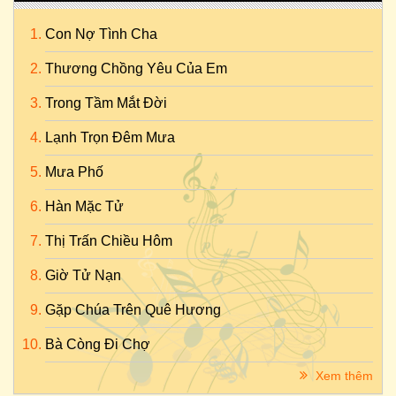
Con Nợ Tình Cha
Thương Chồng Yêu Của Em
Trong Tầm Mắt Đời
Lạnh Trọn Đêm Mưa
Mưa Phố
Hàn Mặc Tử
Thị Trấn Chiều Hôm
Giờ Tử Nạn
Gặp Chúa Trên Quê Hương
Bà Còng Đi Chợ
Xem thêm