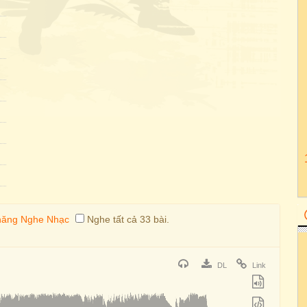
Nghe tất cả 33 bài.
DL
Link