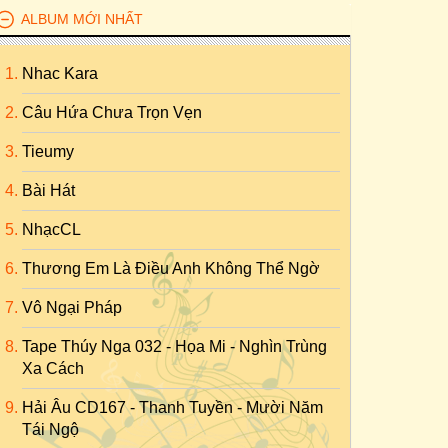
ALBUM MỚI NHẤT
Nhac Kara
Câu Hứa Chưa Trọn Vẹn
Tieumy
Bài Hát
NhạcCL
Thương Em Là Điều Anh Không Thể Ngờ
Vô Ngại Pháp
Tape Thúy Nga 032 - Họa Mi - Nghìn Trùng
Xa Cách
Hải Âu CD167 - Thanh Tuyền - Mười Năm
Tái Ngộ