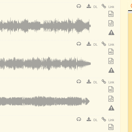
DL
Link
DL
Link
DL
Link
DL
Link