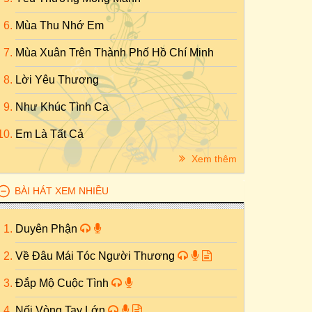
Mùa Thu Nhớ Em
Mùa Xuân Trên Thành Phố Hồ Chí Minh
Lời Yêu Thương
Như Khúc Tình Ca
Em Là Tất Cả
Xem thêm
BÀI HÁT XEM NHIỀU
Duyên Phận
Về Đâu Mái Tóc Người Thương
Đắp Mộ Cuộc Tình
Nối Vòng Tay Lớn