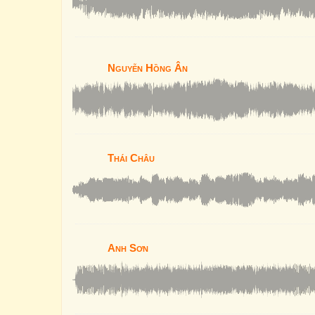
Nguyễn Hồng Ân
Thái Châu
Anh Sơn