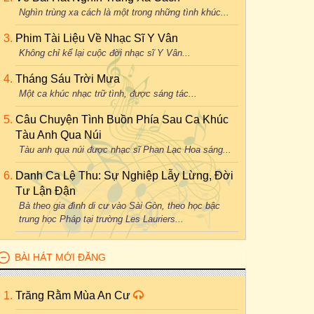
Nghìn trùng xa cách là một trong những tình khúc...
Phim Tài Liệu Về Nhạc Sĩ Y Vân
Không chỉ kể lại cuộc đời nhạc sĩ Y Vân...
Tháng Sáu Trời Mưa
Một ca khúc nhạc trữ tình, được sáng tác...
Câu Chuyện Tình Buồn Phía Sau Ca Khúc
Tàu Anh Qua Núi
Tàu anh qua núi được nhạc sĩ Phan Lạc Hoa sáng...
Danh Ca Lệ Thu: Sự Nghiệp Lẫy Lừng, Đời
Tư Lận Đận
Bà theo gia đình di cư vào Sài Gòn, theo học bậc
trung học Pháp tại trường Les Lauriers...
BÀI HÁT MỚI ĐĂNG
Trăng Rằm Mùa An Cư