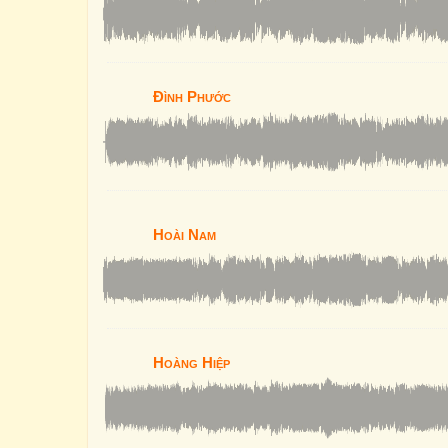
Đình Phước
Hoài Nam
Hoàng Hiệp