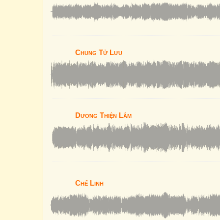
Chung Tử Lưu
Dương Thiện Lâm
Chế Linh