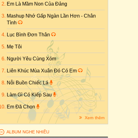
Em Là Mầm Non Của Đảng
Mashup Nhớ Gấp Ngàn Lần Hơn - Chân
Tình
Lục Bình Đơn Thân
Mẹ Tôi
Người Yêu Cùng Xóm
Liên Khúc Mùa Xuân Đó Có Em
Nỗi Buồn Chiếc Lá
Làm Gì Có Kiếp Sau
Em Đã Chọn
Xem thêm
ALBUM NGHE NHIỀU