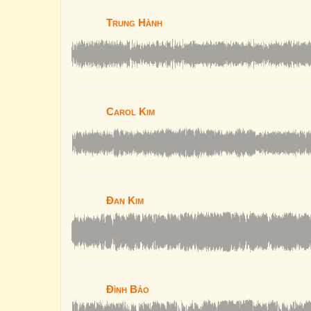
Trung Hành
Carol Kim
Đan Kim
Đình Bảo