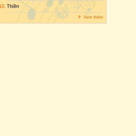
Thiền
Xem thêm