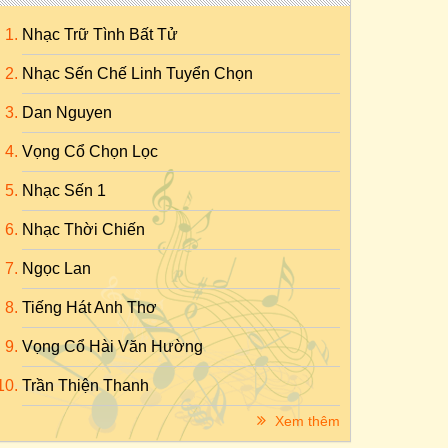
Nhạc Trữ Tình Bất Tử
Nhạc Sến Chế Linh Tuyển Chọn
Dan Nguyen
Vọng Cổ Chọn Lọc
Nhạc Sến 1
Nhạc Thời Chiến
Ngọc Lan
Tiếng Hát Anh Thơ
Vọng Cổ Hài Văn Hường
Trần Thiện Thanh
Xem thêm