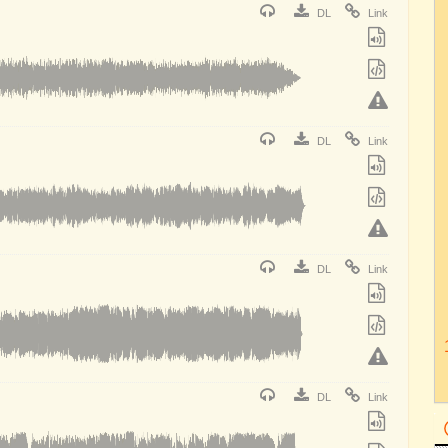
DL
Link
DL
Link
DL
Link
DL
Link