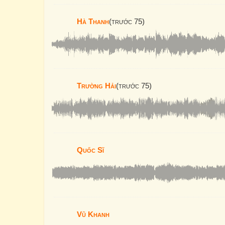
Hà Thanh
(trước 75)
Trường Hải
(trước 75)
Quốc Sĩ
Vũ Khanh