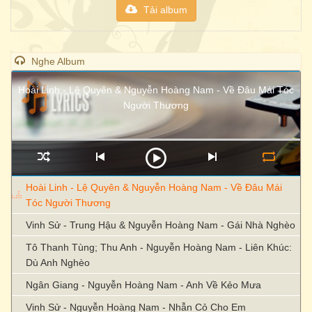
Tải album
Nghe Album
Hoài Linh - Lệ Quyên & Nguyễn Hoàng Nam - Về Đâu Mái Tóc
Người Thương
Hoài Linh - Lệ Quyên & Nguyễn Hoàng Nam - Về Đâu Mái
Tóc Người Thương
Vinh Sử - Trung Hậu & Nguyễn Hoàng Nam - Gái Nhà Nghèo
Tô Thanh Tùng; Thu Anh - Nguyễn Hoàng Nam - Liên Khúc:
Dù Anh Nghèo
Ngân Giang - Nguyễn Hoàng Nam - Anh Về Kẻo Mưa
Vinh Sử - Nguyễn Hoàng Nam - Nhẫn Cỏ Cho Em