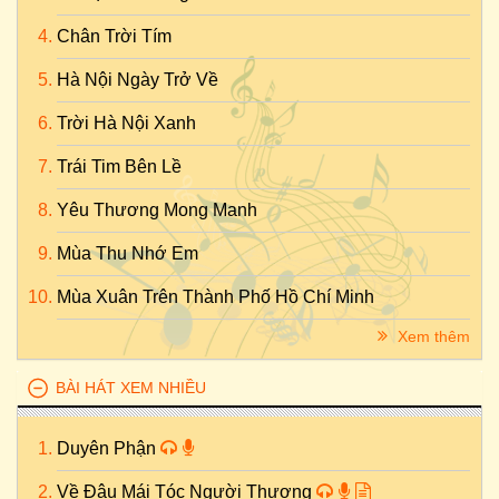
Chân Trời Tím
Hà Nội Ngày Trở Về
Trời Hà Nội Xanh
Trái Tim Bên Lề
Yêu Thương Mong Manh
Mùa Thu Nhớ Em
Mùa Xuân Trên Thành Phố Hồ Chí Minh
Xem thêm
BÀI HÁT XEM NHIỀU
Duyên Phận
Về Đâu Mái Tóc Người Thương