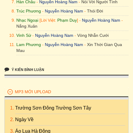
Hàn Châu
-
Nguyễn Hoàng Nam
-
Nói Với Người Tình
Trúc Phương
-
Nguyễn Hoàng Nam
-
Thói Đời
Nhạc Ngoại
[Lời Việt:
Phạm Duy
] -
Nguyễn Hoàng Nam
-
Nắng Xuân
Vinh Sử
-
Nguyễn Hoàng Nam
-
Vòng Nhẫn Cưới
Lam Phương
-
Nguyễn Hoàng Nam
-
Xin Thời Gian Qua
Mau
Ý KIẾN BÌNH LUẬN
MP3 MỚI UPLOAD
Trường Sơn Đông Trường Sơn Tây
Ngày Về
Áo Lụa Hà Đông