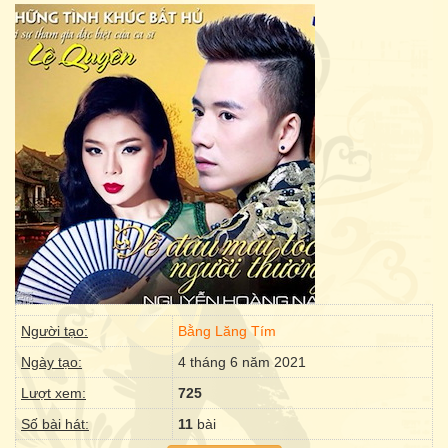
Người tạo:
Bằng Lăng Tím
Ngày tạo:
4 tháng 6 năm 2021
Lượt xem:
725
Số bài hát:
11
bài