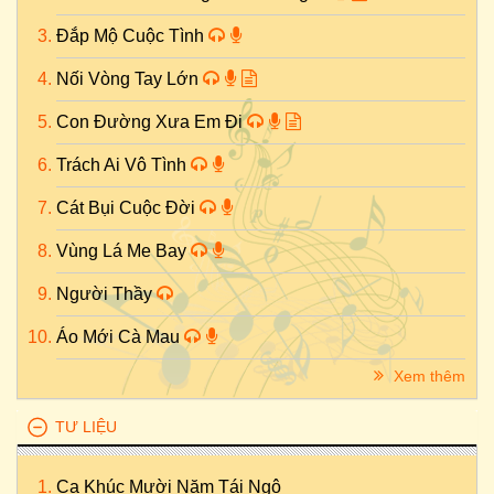
Đắp Mộ Cuộc Tình
Nối Vòng Tay Lớn
Con Đường Xưa Em Đi
Trách Ai Vô Tình
Cát Bụi Cuộc Đời
Vùng Lá Me Bay
Người Thầy
Áo Mới Cà Mau
Xem thêm
TƯ LIỆU
Ca Khúc Mười Năm Tái Ngộ