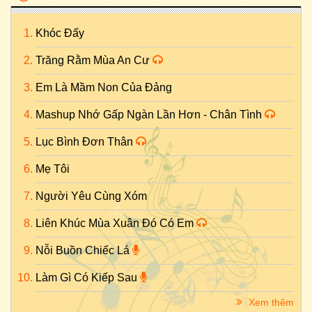
Khóc Đấy
Trăng Rằm Mùa An Cư
Em Là Mầm Non Của Đảng
Mashup Nhớ Gấp Ngàn Lần Hơn - Chân Tình
Lục Bình Đơn Thân
Mẹ Tôi
Người Yêu Cùng Xóm
Liên Khúc Mùa Xuân Đó Có Em
Nỗi Buồn Chiếc Lá
Làm Gì Có Kiếp Sau
Xem thêm