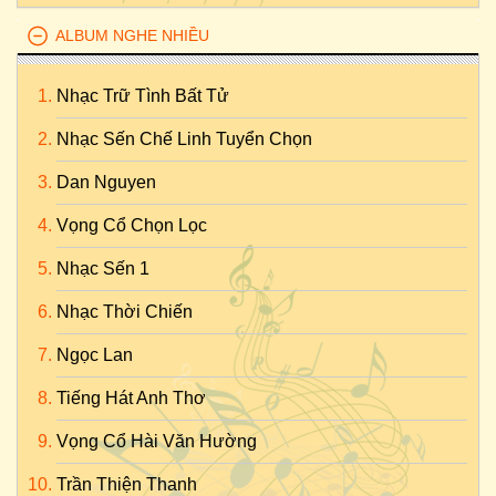
ALBUM NGHE NHIỀU
Nhạc Trữ Tình Bất Tử
Nhạc Sến Chế Linh Tuyển Chọn
Dan Nguyen
Vọng Cổ Chọn Lọc
Nhạc Sến 1
Nhạc Thời Chiến
Ngọc Lan
Tiếng Hát Anh Thơ
Vọng Cổ Hài Văn Hường
Trần Thiện Thanh