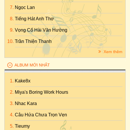
Ngọc Lan
Tiếng Hát Anh Thơ
Vọng Cổ Hài Văn Hường
Trần Thiện Thanh
Xem thêm
ALBUM MỚI NHẤT
Kake8x
Miya's Boring Work Hours
Nhac Kara
Câu Hứa Chưa Trọn Vẹn
Tieumy