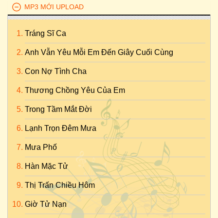
MP3 MỚI UPLOAD
Tráng Sĩ Ca
Anh Vẫn Yêu Mỗi Em Đến Giây Cuối Cùng
Con Nợ Tình Cha
Thương Chồng Yêu Của Em
Trong Tầm Mắt Đời
Lạnh Trọn Đêm Mưa
Mưa Phố
Hàn Mặc Tử
Thị Trấn Chiều Hôm
Giờ Tử Nạn