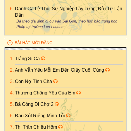
Danh Ca Lệ Thu: Sự Nghiệp Lẫy Lừng, Đời Tư Lận
Đận
Bà theo gia đình di cư vào Sài Gòn, theo học bậc trung học
Pháp tại trường Les Lauriers...
BÀI HÁT MỚI ĐĂNG
Tráng Sĩ Ca
Anh Vẫn Yêu Mỗi Em Đến Giây Cuối Cùng
Con Nợ Tình Cha
Thương Chồng Yêu Của Em
Bà Còng Đi Chợ 2
Đau Xót Riêng Mình Tôi
Thị Trấn Chiều Hôm