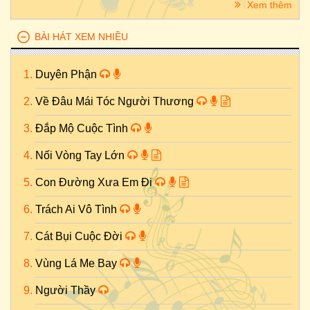
Xem thêm
BÀI HÁT XEM NHIỀU
Duyên Phận
Về Đâu Mái Tóc Người Thương
Đắp Mộ Cuộc Tình
Nối Vòng Tay Lớn
Con Đường Xưa Em Đi
Trách Ai Vô Tình
Cát Bụi Cuộc Đời
Vùng Lá Me Bay
Người Thầy