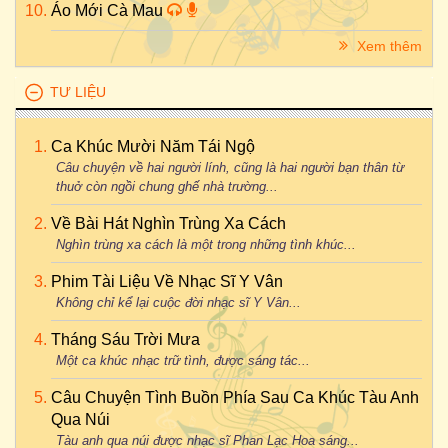
Áo Mới Cà Mau
Xem thêm
TƯ LIỆU
Ca Khúc Mười Năm Tái Ngộ
Câu chuyện về hai người lính, cũng là hai người bạn thân từ
thuở còn ngồi chung ghế nhà trường...
Về Bài Hát Nghìn Trùng Xa Cách
Nghìn trùng xa cách là một trong những tình khúc...
Phim Tài Liệu Về Nhạc Sĩ Y Vân
Không chỉ kể lại cuộc đời nhạc sĩ Y Vân...
Tháng Sáu Trời Mưa
Một ca khúc nhạc trữ tình, được sáng tác...
Câu Chuyện Tình Buồn Phía Sau Ca Khúc Tàu Anh
Qua Núi
Tàu anh qua núi được nhạc sĩ Phan Lạc Hoa sáng...