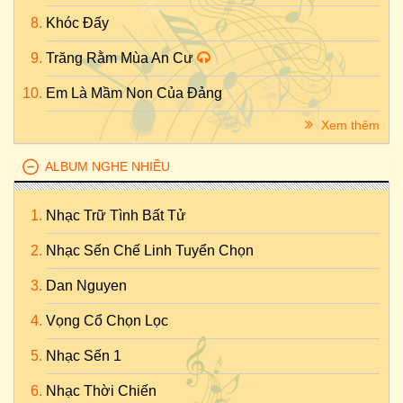
Khóc Đấy
Trăng Rằm Mùa An Cư
Em Là Mầm Non Của Đảng
Xem thêm
ALBUM NGHE NHIỀU
Nhạc Trữ Tình Bất Tử
Nhạc Sến Chế Linh Tuyển Chọn
Dan Nguyen
Vọng Cổ Chọn Lọc
Nhạc Sến 1
Nhạc Thời Chiến