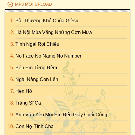
MP3 MỚI UPLOAD
Bài Thương Khó Chúa Giêsu
Hà Nội Mùa Vắng Những Cơn Mưa
Tình Ngài Rọi Chiếu
No Face No Name No Number
Bên Em Từng Đêm
Ngài Nâng Con Lên
Hẹn Hò
Tráng Sĩ Ca
Anh Vẫn Yêu Mỗi Em Đến Giây Cuối Cùng
Con Nợ Tình Cha