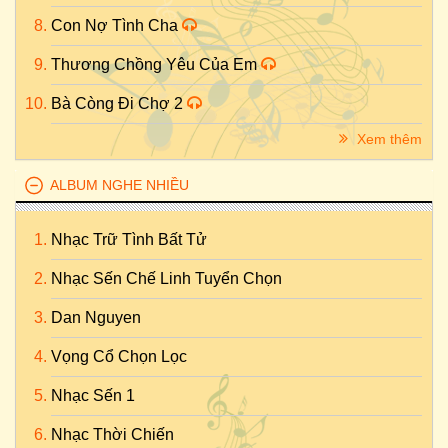
Con Nợ Tình Cha
Thương Chồng Yêu Của Em
Bà Còng Đi Chợ 2
Xem thêm
ALBUM NGHE NHIỀU
Nhạc Trữ Tình Bất Tử
Nhạc Sến Chế Linh Tuyển Chọn
Dan Nguyen
Vọng Cổ Chọn Lọc
Nhạc Sến 1
Nhạc Thời Chiến