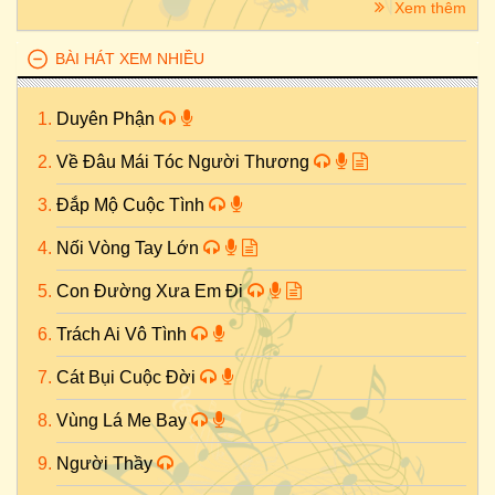
Xem thêm
BÀI HÁT XEM NHIỀU
Duyên Phận
Về Đâu Mái Tóc Người Thương
Đắp Mộ Cuộc Tình
Nối Vòng Tay Lớn
Con Đường Xưa Em Đi
Trách Ai Vô Tình
Cát Bụi Cuộc Đời
Vùng Lá Me Bay
Người Thầy