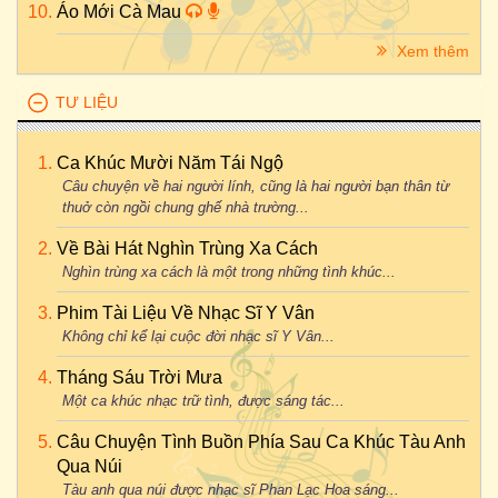
Áo Mới Cà Mau
Xem thêm
TƯ LIỆU
Ca Khúc Mười Năm Tái Ngộ
Câu chuyện về hai người lính, cũng là hai người bạn thân từ
thuở còn ngồi chung ghế nhà trường...
Về Bài Hát Nghìn Trùng Xa Cách
Nghìn trùng xa cách là một trong những tình khúc...
Phim Tài Liệu Về Nhạc Sĩ Y Vân
Không chỉ kể lại cuộc đời nhạc sĩ Y Vân...
Tháng Sáu Trời Mưa
Một ca khúc nhạc trữ tình, được sáng tác...
Câu Chuyện Tình Buồn Phía Sau Ca Khúc Tàu Anh
Qua Núi
Tàu anh qua núi được nhạc sĩ Phan Lạc Hoa sáng...