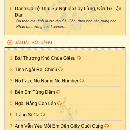
Danh Ca Lệ Thu: Sự Nghiệp Lẫy Lừng, Đời Tư Lận
Đận
Bà theo gia đình di cư vào Sài Gòn, theo học bậc trung học
Pháp tại trường Les Lauriers...
BÀI HÁT MỚI ĐĂNG
Bài Thương Khó Chúa Giêsu
Tình Ngài Rọi Chiếu
No Face No Name No Number
Bên Em Từng Đêm
Ngài Nâng Con Lên
Tráng Sĩ Ca
Anh Vẫn Yêu Mỗi Em Đến Giây Cuối Cùng