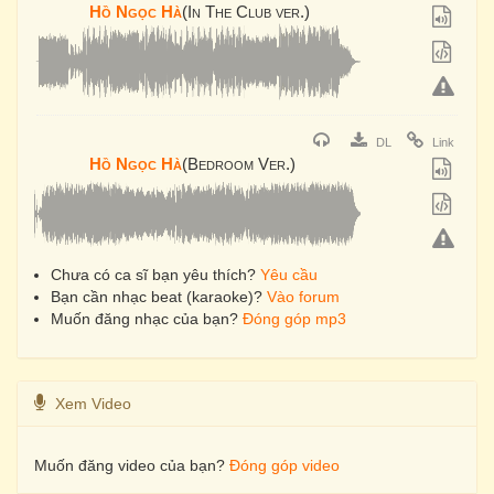
Hồ Ngọc Hà
(In The Club ver.)
DL
Link
Hồ Ngọc Hà
(Bedroom Ver.)
Chưa có ca sĩ bạn yêu thích?
Yêu cầu
Bạn cần nhạc beat (karaoke)?
Vào forum
Muốn đăng nhạc của bạn?
Đóng góp mp3
Xem Video
Muốn đăng video của bạn?
Đóng góp video