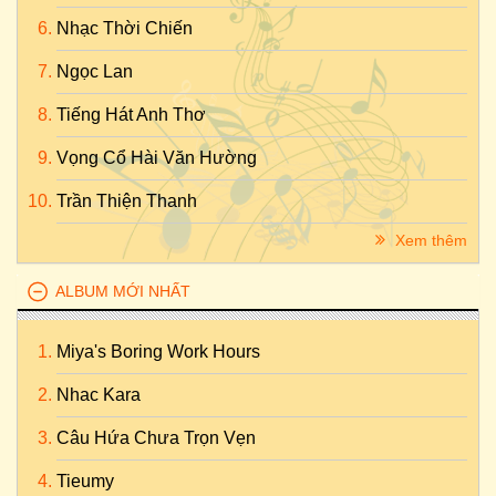
Nhạc Thời Chiến
Ngọc Lan
Tiếng Hát Anh Thơ
Vọng Cổ Hài Văn Hường
Trần Thiện Thanh
Xem thêm
ALBUM MỚI NHẤT
Miya's Boring Work Hours
Nhac Kara
Câu Hứa Chưa Trọn Vẹn
Tieumy