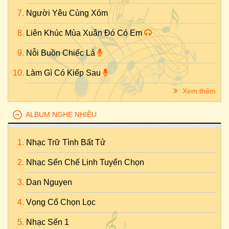
Người Yêu Cùng Xóm
Liên Khúc Mùa Xuân Đó Có Em
Nỗi Buồn Chiếc Lá
Làm Gì Có Kiếp Sau
Xem thêm
ALBUM NGHE NHIỀU
Nhạc Trữ Tình Bất Tử
Nhạc Sến Chế Linh Tuyển Chọn
Dan Nguyen
Vọng Cổ Chọn Lọc
Nhạc Sến 1