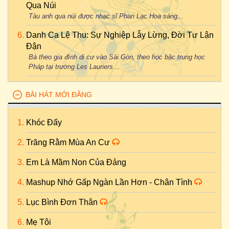
Qua Núi
Tàu anh qua núi được nhạc sĩ Phan Lạc Hoa sáng...
Danh Ca Lệ Thu: Sự Nghiệp Lẫy Lừng, Đời Tư Lận
Đận
Bà theo gia đình di cư vào Sài Gòn, theo học bậc trung học
Pháp tại trường Les Lauriers...
BÀI HÁT MỚI ĐĂNG
Khóc Đấy
Trăng Rằm Mùa An Cư
Em Là Mầm Non Của Đảng
Mashup Nhớ Gấp Ngàn Lần Hơn - Chân Tình
Lục Bình Đơn Thân
Mẹ Tôi