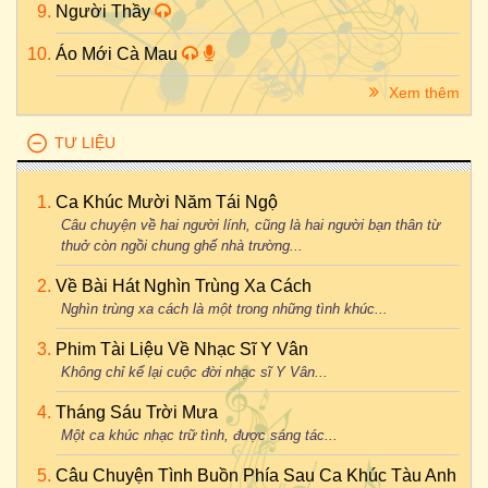
Người Thầy
Áo Mới Cà Mau
Xem thêm
TƯ LIỆU
Ca Khúc Mười Năm Tái Ngộ
Câu chuyện về hai người lính, cũng là hai người bạn thân từ
thuở còn ngồi chung ghế nhà trường...
Về Bài Hát Nghìn Trùng Xa Cách
Nghìn trùng xa cách là một trong những tình khúc...
Phim Tài Liệu Về Nhạc Sĩ Y Vân
Không chỉ kể lại cuộc đời nhạc sĩ Y Vân...
Tháng Sáu Trời Mưa
Một ca khúc nhạc trữ tình, được sáng tác...
Câu Chuyện Tình Buồn Phía Sau Ca Khúc Tàu Anh