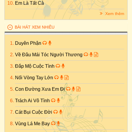
Em Là Tất Cả
Xem thêm
BÀI HÁT XEM NHIỀU
Duyên Phận
Về Đâu Mái Tóc Người Thương
Đắp Mộ Cuộc Tình
Nối Vòng Tay Lớn
Con Đường Xưa Em Đi
Trách Ai Vô Tình
Cát Bụi Cuộc Đời
Vùng Lá Me Bay