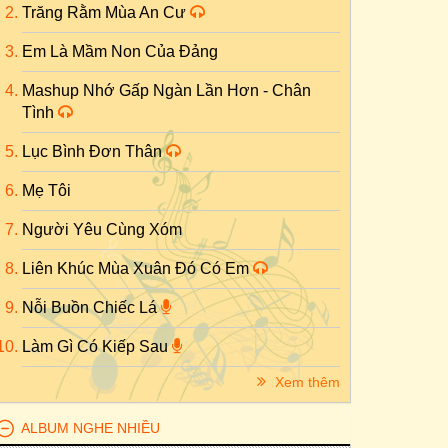
Trăng Rằm Mùa An Cư
Em Là Mầm Non Của Đảng
Mashup Nhớ Gấp Ngàn Lần Hơn - Chân
Tình
Lục Bình Đơn Thân
Mẹ Tôi
Người Yêu Cùng Xóm
Liên Khúc Mùa Xuân Đó Có Em
Nỗi Buồn Chiếc Lá
Làm Gì Có Kiếp Sau
Xem thêm
ALBUM NGHE NHIỀU