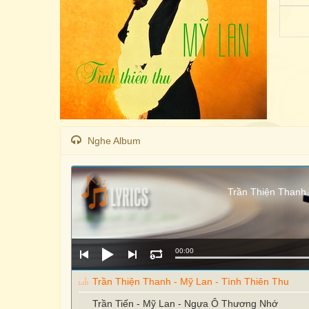
Nghe Album
Trần Thiện Thanh 
00:00
Trần Thiện Thanh - Mỹ Lan - Tình Thiên Thu
Trần Tiến - Mỹ Lan - Ngựa Ô Thương Nhớ