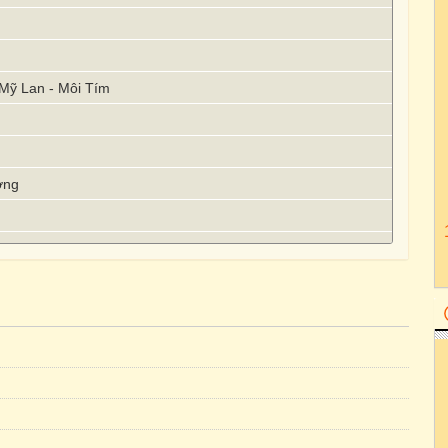
 Mỹ Lan - Môi Tím
ơng