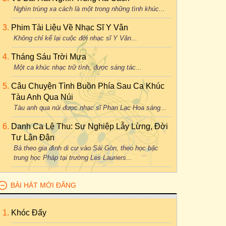
Nghìn trùng xa cách là một trong những tình khúc...
Phim Tài Liệu Về Nhạc Sĩ Y Vân
Không chỉ kể lại cuộc đời nhạc sĩ Y Vân...
Tháng Sáu Trời Mưa
Một ca khúc nhạc trữ tình, được sáng tác...
Câu Chuyện Tình Buồn Phía Sau Ca Khúc
Tàu Anh Qua Núi
Tàu anh qua núi được nhạc sĩ Phan Lạc Hoa sáng...
Danh Ca Lệ Thu: Sự Nghiệp Lẫy Lừng, Đời
Tư Lận Đận
Bà theo gia đình di cư vào Sài Gòn, theo học bậc
trung học Pháp tại trường Les Lauriers...
BÀI HÁT MỚI ĐĂNG
Khóc Đấy