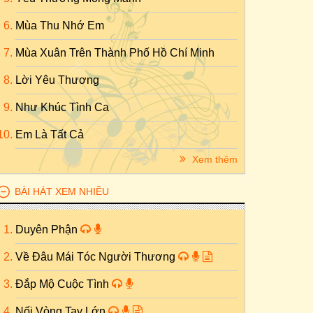
Mùa Thu Nhớ Em
Mùa Xuân Trên Thành Phố Hồ Chí Minh
Lời Yêu Thương
Như Khúc Tình Ca
Em Là Tất Cả
Xem thêm
BÀI HÁT XEM NHIỀU
Duyên Phận
Về Đâu Mái Tóc Người Thương
Đắp Mộ Cuộc Tình
Nối Vòng Tay Lớn