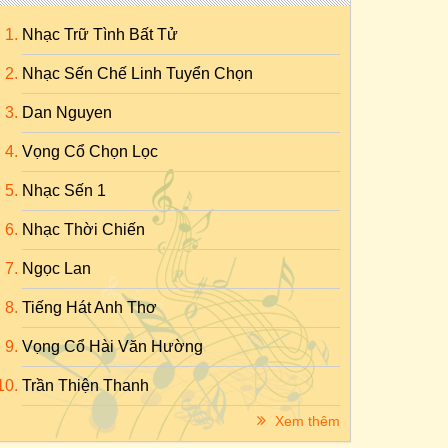
Nhạc Trữ Tình Bất Tử
Nhạc Sến Chế Linh Tuyển Chọn
Dan Nguyen
Vọng Cổ Chọn Lọc
Nhạc Sến 1
Nhạc Thời Chiến
Ngọc Lan
Tiếng Hát Anh Thơ
Vọng Cổ Hài Văn Hường
Trần Thiện Thanh
Xem thêm