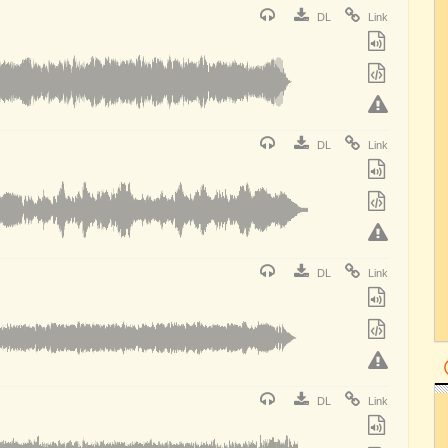
DL
Link
DL
Link
DL
Link
DL
Link