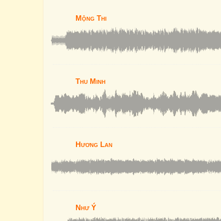
Mộng Thi
Thu Minh
Hương Lan
Như Ý