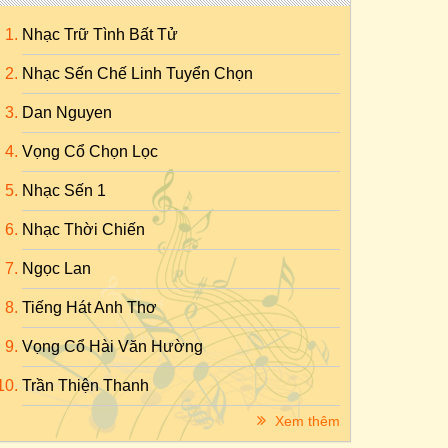
Nhạc Trữ Tình Bất Tử
Nhạc Sến Chế Linh Tuyển Chọn
Dan Nguyen
Vọng Cổ Chọn Lọc
Nhạc Sến 1
Nhạc Thời Chiến
Ngọc Lan
Tiếng Hát Anh Thơ
Vọng Cổ Hài Văn Hường
Trần Thiện Thanh
Xem thêm