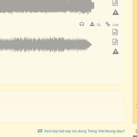
DL
Link
Xem bai hat nay noi dung Tieng Viet khong dau?