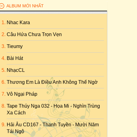
ALBUM MỚI NHẤT
Nhac Kara
Câu Hứa Chưa Trọn Vẹn
Tieumy
Bài Hát
NhạcCL
Thương Em Là Điều Anh Không Thể Ngờ
Vô Ngại Pháp
Tape Thúy Nga 032 - Họa Mi - Nghìn Trùng
Xa Cách
Hải Âu CD167 - Thanh Tuyền - Mười Năm
Tái Ngộ