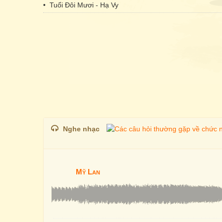
• Tuổi Đôi Mươi - Hạ Vy
Nghe nhạc
Mỹ Lan