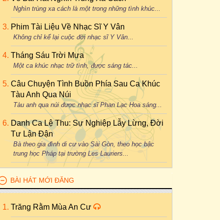
Nghìn trùng xa cách là một trong những tình khúc...
Phim Tài Liệu Về Nhạc Sĩ Y Vân
Không chỉ kể lại cuộc đời nhạc sĩ Y Vân...
Tháng Sáu Trời Mưa
Một ca khúc nhạc trữ tình, được sáng tác...
Câu Chuyện Tình Buồn Phía Sau Ca Khúc
Tàu Anh Qua Núi
Tàu anh qua núi được nhạc sĩ Phan Lạc Hoa sáng...
Danh Ca Lệ Thu: Sự Nghiệp Lẫy Lừng, Đời
Tư Lận Đận
Bà theo gia đình di cư vào Sài Gòn, theo học bậc
trung học Pháp tại trường Les Lauriers...
BÀI HÁT MỚI ĐĂNG
Trăng Rằm Mùa An Cư