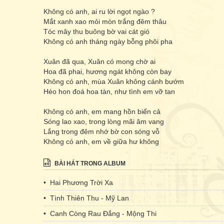
Không có anh, ai ru lời ngọt ngào ?
Mắt xanh xao mỏi mòn trắng đêm thâu
Tóc mây thu buông bờ vai cát gió
Không có anh tháng ngày bỗng phôi pha
Xuân đã qua, Xuân có mong chờ ai
Hoa đã phai, hương ngát không còn bay
Không có anh, mùa Xuân không cánh bướm
Héo hon đoá hoa tàn, như tình em vỡ tan
Không có anh, em mang hồn biển cả
Sóng lao xao, trong lòng mãi âm vang
Lắng trong đêm nhớ bờ con sóng vỗ
Không có anh, em về giữa hư không
BÀI HÁT TRONG ALBUM
• Hai Phương Trời Xa
• Tình Thiên Thu - Mỹ Lan
• Canh Còng Rau Đắng - Mộng Thi