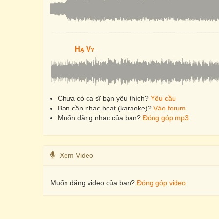
Hạ Vy
Chưa có ca sĩ bạn yêu thích?
Yêu cầu
Bạn cần nhạc beat (karaoke)?
Vào forum
Muốn đăng nhạc của bạn?
Đóng góp mp3
Xem Video
Muốn đăng video của bạn?
Đóng góp video