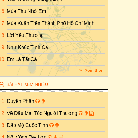
Mùa Thu Nhớ Em
Mùa Xuân Trên Thành Phố Hồ Chí Minh
Lời Yêu Thương
Như Khúc Tình Ca
Em Là Tất Cả
Xem thêm
BÀI HÁT XEM NHIỀU
Duyên Phận
Về Đâu Mái Tóc Người Thương
Đắp Mộ Cuộc Tình
Nối Vòng Tay Lớn