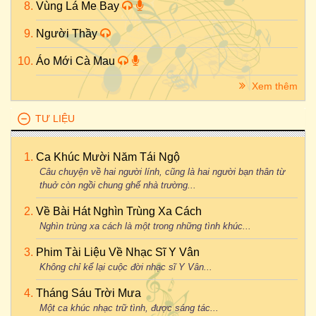
Vùng Lá Me Bay
Người Thầy
Áo Mới Cà Mau
Xem thêm
TƯ LIỆU
Ca Khúc Mười Năm Tái Ngộ
Câu chuyện về hai người lính, cũng là hai người bạn thân từ
thuở còn ngồi chung ghế nhà trường...
Về Bài Hát Nghìn Trùng Xa Cách
Nghìn trùng xa cách là một trong những tình khúc...
Phim Tài Liệu Về Nhạc Sĩ Y Vân
Không chỉ kể lại cuộc đời nhạc sĩ Y Vân...
Tháng Sáu Trời Mưa
Một ca khúc nhạc trữ tình, được sáng tác...