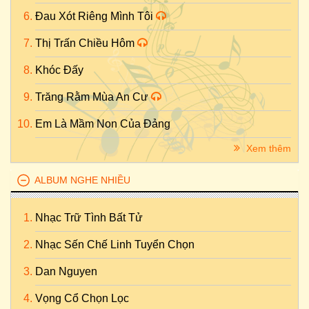
Đau Xót Riêng Mình Tôi
Thị Trấn Chiều Hôm
Khóc Đấy
Trăng Rằm Mùa An Cư
Em Là Mầm Non Của Đảng
Xem thêm
ALBUM NGHE NHIỀU
Nhạc Trữ Tình Bất Tử
Nhạc Sến Chế Linh Tuyển Chọn
Dan Nguyen
Vọng Cổ Chọn Lọc