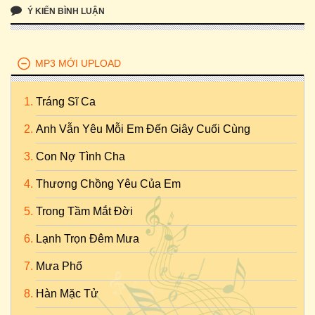
Ý KIẾN BÌNH LUẬN
MP3 MỚI UPLOAD
Tráng Sĩ Ca
Anh Vẫn Yêu Mỗi Em Đến Giây Cuối Cùng
Con Nợ Tình Cha
Thương Chồng Yêu Của Em
Trong Tầm Mắt Đời
Lạnh Trọn Đêm Mưa
Mưa Phố
Hàn Mặc Tử