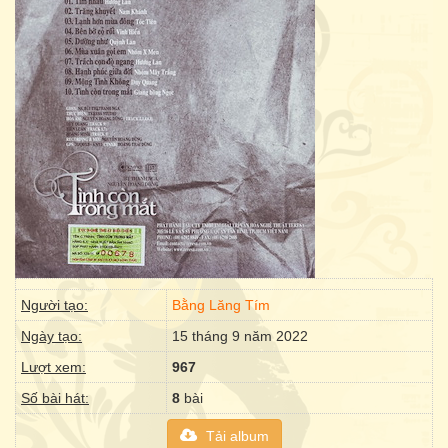
Người tạo:
Bằng Lăng Tím
Ngày tạo:
15 tháng 9 năm 2022
Lượt xem:
967
Số bài hát:
8
bài
Tải album