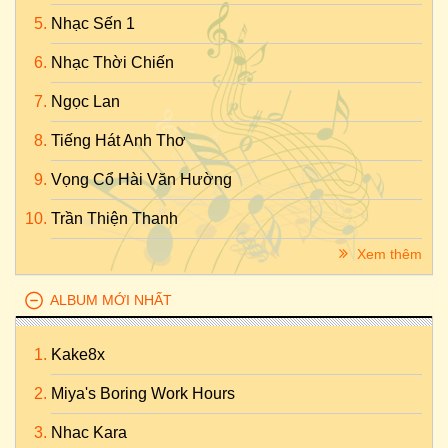
Nhạc Sến 1
Nhạc Thời Chiến
Ngọc Lan
Tiếng Hát Anh Thơ
Vọng Cổ Hài Văn Hường
Trần Thiện Thanh
Xem thêm
ALBUM MỚI NHẤT
Kake8x
Miya's Boring Work Hours
Nhac Kara