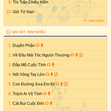
Thị Trấn Chiều Hôm
Giờ Tử Nạn
Xem thêm
BÀI HÁT XEM NHIỀU
Duyên Phận
Về Đâu Mái Tóc Người Thương
Đắp Mộ Cuộc Tình
Nối Vòng Tay Lớn
Con Đường Xưa Em Đi
Trách Ai Vô Tình
Cát Bụi Cuộc Đời