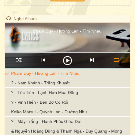
Nghe Album
Phạm Duy - Hương Lan - Tìm Nhau
Phạm Duy - Hương Lan - Tìm Nhau
? - Nam Khánh - Trăng Khuyết
? - Tóc Tiên - Lạnh Hơn Mùa Đông
? - Vinh Hiển - Bên Bờ Cỏ Rối
Keiko Matsui - Quỳnh Lan - Dường Như
? - Mây Trắng - Hạnh Phúc Giữa Đời
& Nguyễn Hoàng Dũng & Thanh Nga - Duy Quang - Mộng