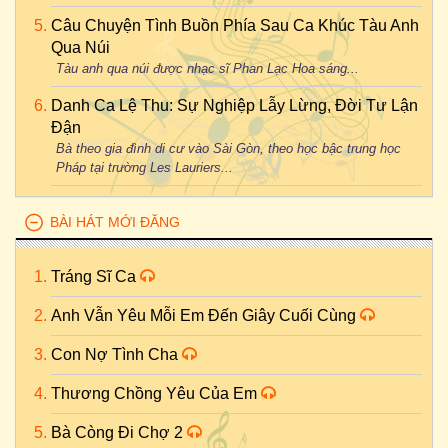
Câu Chuyện Tình Buồn Phía Sau Ca Khúc Tàu Anh
Qua Núi
Tàu anh qua núi được nhạc sĩ Phan Lạc Hoa sáng...
Danh Ca Lệ Thu: Sự Nghiệp Lẫy Lừng, Đời Tư Lận
Đận
Bà theo gia đình di cư vào Sài Gòn, theo học bậc trung học
Pháp tại trường Les Lauriers...
BÀI HÁT MỚI ĐĂNG
Tráng Sĩ Ca
Anh Vẫn Yêu Mỗi Em Đến Giây Cuối Cùng
Con Nợ Tình Cha
Thương Chồng Yêu Của Em
Bà Còng Đi Chợ 2