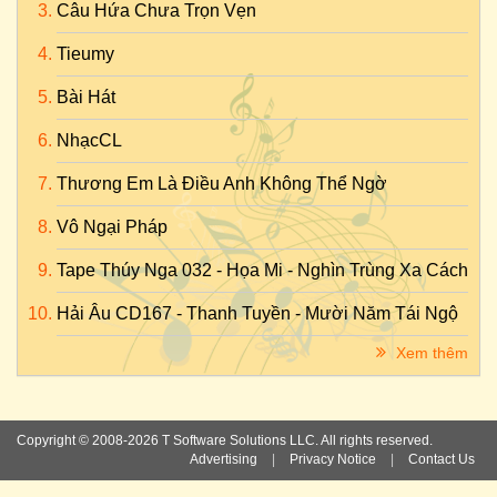
Câu Hứa Chưa Trọn Vẹn
Tieumy
Bài Hát
NhạcCL
Thương Em Là Điều Anh Không Thể Ngờ
Vô Ngại Pháp
Tape Thúy Nga 032 - Họa Mi - Nghìn Trùng Xa Cách
Hải Âu CD167 - Thanh Tuyền - Mười Năm Tái Ngộ
Xem thêm
Copyright © 2008-2026 T Software Solutions LLC. All rights reserved.
Advertising
|
Privacy Notice
|
Contact Us