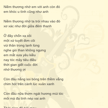
Niềm thương nhớ em với anh còn đó
em khóc u tình cũng như anh
Niềm thương nhớ ta trói nhau vào đó
xơ xác như đời giữa đêm thanh
Ở đây chốn xa xôi
một xứ tuyết đơn côi
vùi thân trong lạnh lùng
nghe gió than không ngưng
em mắt xưa yêu kiều
nay tóc mây tiêu điều
thời gian giết cuộc đời
nhớ thương ơi
Còn đâu nắng soi bóng trên thềm vắng
chim hót trên cành lúc xuân xanh
Còn đâu nữa thơm ngát hương mùi tóc
môi má đa tình nép vai anh