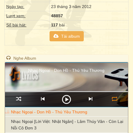
Ngày tạo:
23 tháng 3 năm 2012
Lượt xem:
48857
Số bài hát:
117
bài
Tải album
Nghe Album
Nhạc Ngoại - Don Hồ - Thú Yêu Thương
Nhạc Ngoại - Don Hồ - Thú Yêu Thương
Nhạc Ngoại [Lời Việt: Nhật Ngân] - Lâm Thúy Vân - Còn Lại
Nỗi Cô Đơn 3