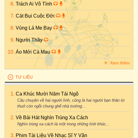
Trách Ai Vô Tình
Cát Bụi Cuộc Đời
Vùng Lá Me Bay
Người Thầy
Áo Mới Cà Mau
Xem thêm
TƯ LIỆU
Ca Khúc Mười Năm Tái Ngộ
Câu chuyện về hai người lính, cũng là hai người bạn thân từ
thuở còn ngồi chung ghế nhà trường...
Về Bài Hát Nghìn Trùng Xa Cách
Nghìn trùng xa cách là một trong những tình khúc...
Phim Tài Liệu Về Nhạc Sĩ Y Vân