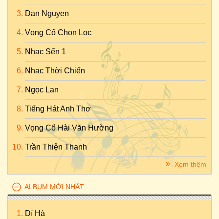
Dan Nguyen
Vọng Cổ Chọn Lọc
Nhạc Sến 1
Nhạc Thời Chiến
Ngọc Lan
Tiếng Hát Anh Thơ
Vọng Cổ Hài Văn Hường
Trần Thiện Thanh
Xem thêm
ALBUM MỚI NHẤT
Dí Hà