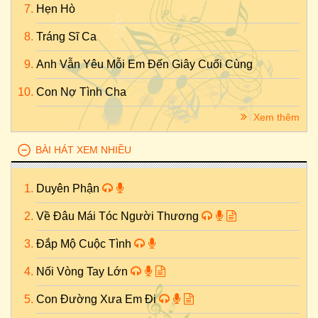
Hẹn Hò
Tráng Sĩ Ca
Anh Vẫn Yêu Mỗi Em Đến Giây Cuối Cùng
Con Nợ Tình Cha
Xem thêm
BÀI HÁT XEM NHIỀU
Duyên Phận
Về Đâu Mái Tóc Người Thương
Đắp Mộ Cuộc Tình
Nối Vòng Tay Lớn
Con Đường Xưa Em Đi