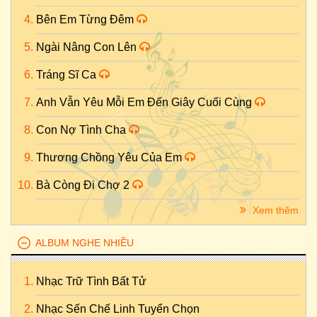
Bên Em Từng Đêm
Ngài Nâng Con Lên
Tráng Sĩ Ca
Anh Vẫn Yêu Mỗi Em Đến Giây Cuối Cùng
Con Nợ Tình Cha
Thương Chồng Yêu Của Em
Bà Còng Đi Chợ 2
Xem thêm
ALBUM NGHE NHIỀU
Nhạc Trữ Tình Bất Tử
Nhạc Sến Chế Linh Tuyển Chọn