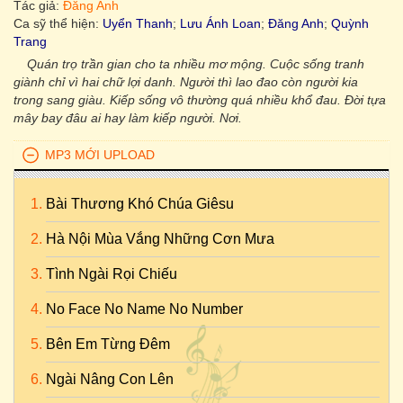
Tác giả:
Đăng Anh
Ca sỹ thể hiện:
Uyển Thanh
;
Lưu Ánh Loan
;
Đăng Anh
;
Quỳnh
Trang
Quán trọ trần gian cho ta nhiều mơ mộng. Cuộc sống tranh
giành chỉ vì hai chữ lợi danh. Người thì lao đao còn người kia
trong sang giàu. Kiếp sống vô thường quá nhiều khổ đau. Đời tựa
mây bay đâu ai hay làm kiếp người. Nơi.
MP3 MỚI UPLOAD
Bài Thương Khó Chúa Giêsu
Hà Nội Mùa Vắng Những Cơn Mưa
Tình Ngài Rọi Chiếu
No Face No Name No Number
Bên Em Từng Đêm
Ngài Nâng Con Lên