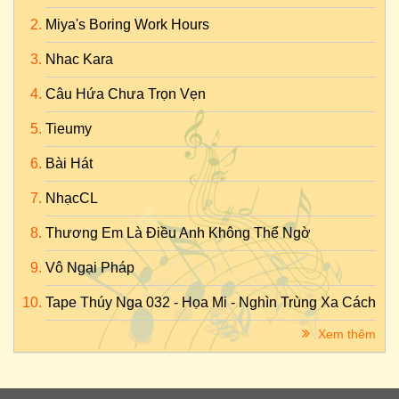
Miya's Boring Work Hours
Nhac Kara
Câu Hứa Chưa Trọn Vẹn
Tieumy
Bài Hát
NhạcCL
Thương Em Là Điều Anh Không Thể Ngờ
Vô Ngại Pháp
Tape Thúy Nga 032 - Họa Mi - Nghìn Trùng Xa Cách
Xem thêm