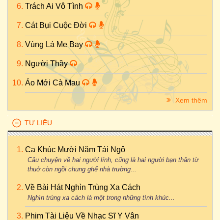
Trách Ai Vô Tình
Cát Bụi Cuộc Đời
Vùng Lá Me Bay
Người Thầy
Áo Mới Cà Mau
Xem thêm
TƯ LIỆU
Ca Khúc Mười Năm Tái Ngộ
Câu chuyện về hai người lính, cũng là hai người bạn thân từ
thuở còn ngồi chung ghế nhà trường...
Về Bài Hát Nghìn Trùng Xa Cách
Nghìn trùng xa cách là một trong những tình khúc...
Phim Tài Liệu Về Nhạc Sĩ Y Vân