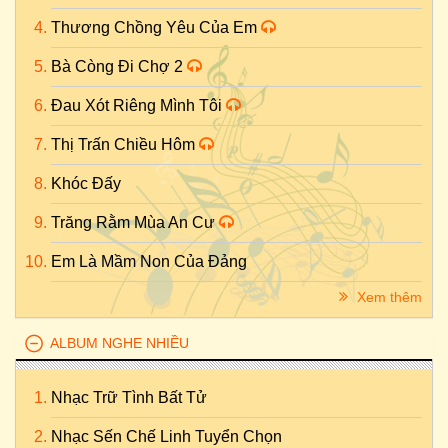
Thương Chồng Yêu Của Em
Bà Còng Đi Chợ 2
Đau Xót Riêng Mình Tôi
Thị Trấn Chiều Hôm
Khóc Đấy
Trăng Rằm Mùa An Cư
Em Là Mầm Non Của Đảng
Xem thêm
ALBUM NGHE NHIỀU
Nhạc Trữ Tình Bất Tử
Nhạc Sến Chế Linh Tuyển Chọn