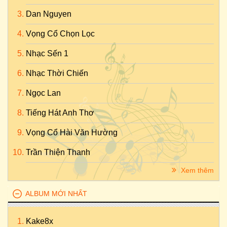
Dan Nguyen
Vọng Cổ Chọn Lọc
Nhạc Sến 1
Nhạc Thời Chiến
Ngọc Lan
Tiếng Hát Anh Thơ
Vọng Cổ Hài Văn Hường
Trần Thiện Thanh
Xem thêm
ALBUM MỚI NHẤT
Kake8x