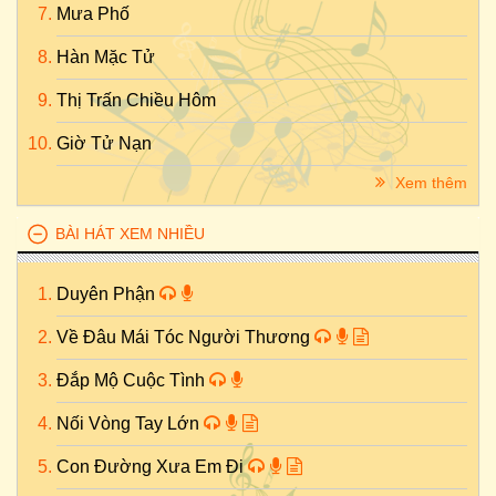
Mưa Phố
Hàn Mặc Tử
Thị Trấn Chiều Hôm
Giờ Tử Nạn
Xem thêm
BÀI HÁT XEM NHIỀU
Duyên Phận
Về Đâu Mái Tóc Người Thương
Đắp Mộ Cuộc Tình
Nối Vòng Tay Lớn
Con Đường Xưa Em Đi