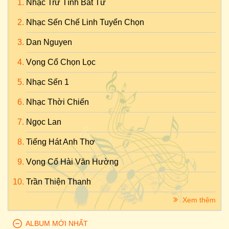
Nhạc Trữ Tình Bất Tử
Nhạc Sến Chế Linh Tuyển Chọn
Dan Nguyen
Vọng Cổ Chọn Lọc
Nhạc Sến 1
Nhạc Thời Chiến
Ngọc Lan
Tiếng Hát Anh Thơ
Vọng Cổ Hài Văn Hường
Trần Thiện Thanh
Xem thêm
ALBUM MỚI NHẤT