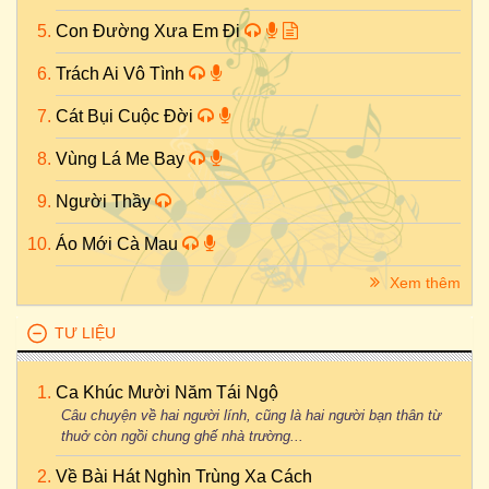
Con Đường Xưa Em Đi
Trách Ai Vô Tình
Cát Bụi Cuộc Đời
Vùng Lá Me Bay
Người Thầy
Áo Mới Cà Mau
Xem thêm
TƯ LIỆU
Ca Khúc Mười Năm Tái Ngộ
Câu chuyện về hai người lính, cũng là hai người bạn thân từ
thuở còn ngồi chung ghế nhà trường...
Về Bài Hát Nghìn Trùng Xa Cách