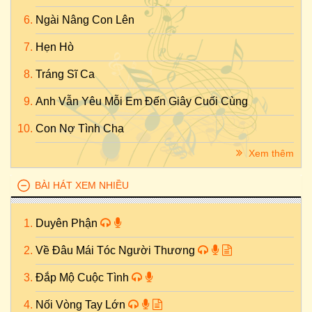
Ngài Nâng Con Lên
Hẹn Hò
Tráng Sĩ Ca
Anh Vẫn Yêu Mỗi Em Đến Giây Cuối Cùng
Con Nợ Tình Cha
Xem thêm
BÀI HÁT XEM NHIỀU
Duyên Phận
Về Đâu Mái Tóc Người Thương
Đắp Mộ Cuộc Tình
Nối Vòng Tay Lớn