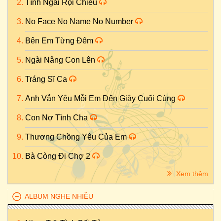
Tình Ngài Rọi Chiếu
No Face No Name No Number
Bên Em Từng Đêm
Ngài Nâng Con Lên
Tráng Sĩ Ca
Anh Vẫn Yêu Mỗi Em Đến Giây Cuối Cùng
Con Nợ Tình Cha
Thương Chồng Yêu Của Em
Bà Còng Đi Chợ 2
Xem thêm
ALBUM NGHE NHIỀU