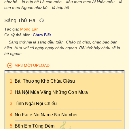
như bé .. là búp bê Là con mèo .. kêu meo meo Ai khóc mếu .. là
con mèo Ngoan như bé .. là búp bê
Sáng Thứ Hai
Tác giả:
Mộng Lân
Ca sỹ thể hiện:
Chưa Biết
Sáng thứ hai là sáng đầu tuần. Chào cô giáo, chào bao bạn
hiền. Hứa với cô ngày ngày cháu ngoan. Rồi thứ bảy cháu sẽ là
bé ngoan.
MP3 MỚI UPLOAD
Bài Thương Khó Chúa Giêsu
Hà Nội Mùa Vắng Những Cơn Mưa
Tình Ngài Rọi Chiếu
No Face No Name No Number
Bên Em Từng Đêm