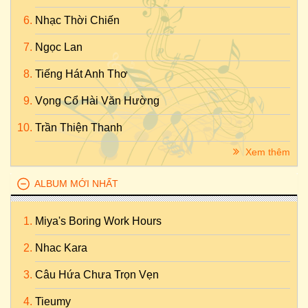
Nhạc Thời Chiến
Ngọc Lan
Tiếng Hát Anh Thơ
Vọng Cổ Hài Văn Hường
Trần Thiện Thanh
Xem thêm
ALBUM MỚI NHẤT
Miya's Boring Work Hours
Nhac Kara
Câu Hứa Chưa Trọn Vẹn
Tieumy