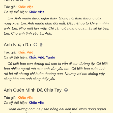
Tác giả:
Khắc Việt
Ca sỹ thể hiện:
Khắc Việt
Em. Anh muốn được nghe thấy. Giọng nói thân thương của
ngày xưa. Em. Anh muốn nhìn đôi mắt. Đầy nét ưu tư khi em nhìn
anh. Em. Như một làn mây. Chỉ cần gió ngang qua mây sẽ lại bay.
Em. Cho anh tình yêu ấy. Anh.
Anh Nhận Ra
Tác giả:
Khắc Việt
Ca sỹ thể hiện:
Khắc Việt
;
Yanbi
Có biết bao con đường mà sao ta vẫn đi con đường ấy. Có biết
bao nhiêu người mà sao anh vẫn yêu em. Có biết bao cuộc tình
rời bỏ tôi nhưng chỉ buồn thoáng qua. Nhưng với em không vậy
càng bên em anh càng thấy yêu.
Anh Quên Mình Đã Chia Tay
Tác giả:
Khắc Việt
Ca sỹ thể hiện:
Khắc Việt
Đoạn đường hôm nay sao bỗng dài đến thế. Nhìn dòng người