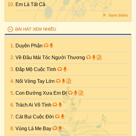
Em Là Tất Cả
Xem thêm
BÀI HÁT XEM NHIỀU
Duyên Phận
Về Đâu Mái Tóc Người Thương
Đắp Mộ Cuộc Tình
Nối Vòng Tay Lớn
Con Đường Xưa Em Đi
Trách Ai Vô Tình
Cát Bụi Cuộc Đời
Vùng Lá Me Bay