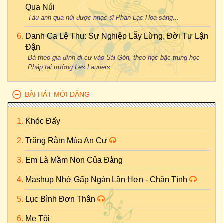
Qua Núi
Tàu anh qua núi được nhạc sĩ Phan Lạc Hoa sáng...
Danh Ca Lệ Thu: Sự Nghiệp Lẫy Lừng, Đời Tư Lận
Đận
Bà theo gia đình di cư vào Sài Gòn, theo học bậc trung học
Pháp tại trường Les Lauriers...
BÀI HÁT MỚI ĐĂNG
Khóc Đấy
Trăng Rằm Mùa An Cư
Em Là Mầm Non Của Đảng
Mashup Nhớ Gấp Ngàn Lần Hơn - Chân Tình
Lục Bình Đơn Thân
Mẹ Tôi