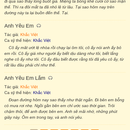
đi qua sao thấy lòng buốt giá. Miệng ta bỗng khẽ cười cớ sao mặn
thế. Thì ra đôi mắt ta đã nhỏ lệ từ lâu. Tại sao hôm nay trên
đường này ta lại buồn đến thế. Tại.
Anh Yêu Em
Tác giả:
Khắc Việt
Ca sỹ thể hiện:
Khắc Việt
Cô ấy măt ướt lệ nhòa rồi chạy lại ôm tôi, cô ấy nói anh ấy bỏ
em rồi. Cô ấy giá như người ấy biết dịu dàng như tôi, biết lắng
nghe cô ấy như tôi. Cô ấy đâu biết được rằng tôi đã yêu cô ấy, từ
rất lâu đâu phải chỉ như thế.
Anh Yêu Em Lắm
Tác giả:
Khắc Việt
Ca sỹ thể hiện:
Khắc Việt
Đoạn đường hôm nay sao thấy như thật ngắn. Đi bên em bỗng
có mưa rơi nhẹ. Ngồi gần bên em chỉ ước sao thời gian. Trôi
chậm thôi, để anh được bên em. Anh sẽ mãi nhớ, những phút
giây này. Ôm em trong tay, và anh nói yêu.