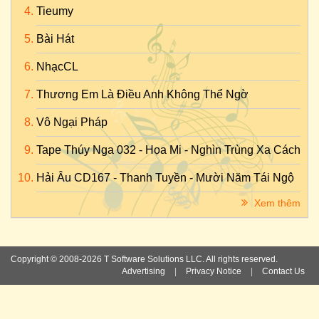
Tieumy
Bài Hát
NhạcCL
Thương Em Là Điều Anh Không Thể Ngờ
Vô Ngại Pháp
Tape Thúy Nga 032 - Họa Mi - Nghìn Trùng Xa Cách
Hải Âu CD167 - Thanh Tuyền - Mười Năm Tái Ngộ
Xem thêm
Copyright © 2008-2026 T Software Solutions LLC. All rights reserved.
Advertising
|
Privacy Notice
|
Contact Us