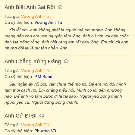
Anh Biết Anh Sai Rồi
Tác giả:
Vương Anh Tú
Ca sỹ thể hiện:
Vương Anh Tú
Xin lỗi em, anh không phải là người mà em mong. Anh không
mang đến cho em vẹn nguyên tấm lòng. Anh cứ tìm vui bên cuộc
tình kia trống rỗng. Anh biết rằng em rất đau lòng. Em tốt với anh,
nhưng đổi lại là sự tàn nhẫn. Anh.
Anh Chẳng Xứng Đáng
Tác giả:
Vương Anh Tú
Ca sỹ thể hiện:
P.M Band
Sau ngần ấy rối bời, vẫn chưa thể mở lời. Để em nói đôi mình
tạm thời cách rời. Em chẳng hiểu nổi. Mình có lỗi đến nhường
nào. Để anh vô tâm bước đi là tại sao? Người yêu bỗng thành
người yêu cũ. Người dưng bỗng thành.
Anh Cứ Đi Đi
Tác giả:
Vương Anh Tú
Ca sỹ thể hiện:
Phượng Vũ