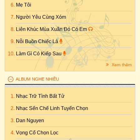
Mẹ Tôi
Người Yêu Cùng Xóm
Liên Khúc Mùa Xuân Đó Có Em
Nỗi Buồn Chiếc Lá
Làm Gì Có Kiếp Sau
Xem thêm
ALBUM NGHE NHIỀU
Nhạc Trữ Tình Bất Tử
Nhạc Sến Chế Linh Tuyển Chọn
Dan Nguyen
Vọng Cổ Chọn Lọc