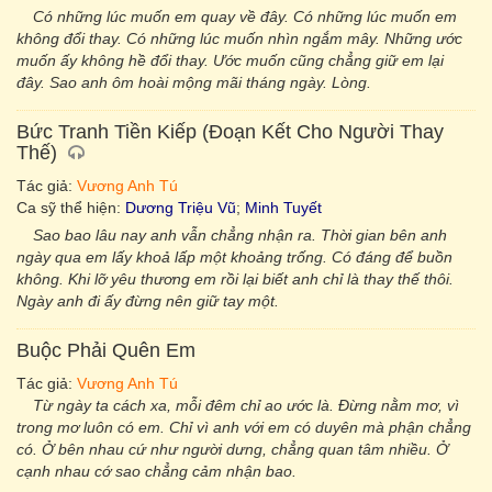
Có những lúc muốn em quay về đây. Có những lúc muốn em
không đổi thay. Có những lúc muốn nhìn ngắm mây. Những ước
muốn ấy không hề đổi thay. Ước muốn cũng chẳng giữ em lại
đây. Sao anh ôm hoài mộng mãi tháng ngày. Lòng.
Bức Tranh Tiền Kiếp (Đoạn Kết Cho Người Thay
Thế)
Tác giả:
Vương Anh Tú
Ca sỹ thể hiện:
Dương Triệu Vũ
;
Minh Tuyết
Sao bao lâu nay anh vẫn chẳng nhận ra. Thời gian bên anh
ngày qua em lấy khoả lấp một khoảng trống. Có đáng để buồn
không. Khi lỡ yêu thương em rồi lại biết anh chỉ là thay thế thôi.
Ngày anh đi ấy đừng nên giữ tay một.
Buộc Phải Quên Em
Tác giả:
Vương Anh Tú
Từ ngày ta cách xa, mỗi đêm chỉ ao ước là. Đừng nằm mơ, vì
trong mơ luôn có em. Chỉ vì anh với em có duyên mà phận chẳng
có. Ở bên nhau cứ như người dưng, chẳng quan tâm nhiều. Ở
cạnh nhau cớ sao chẳng cảm nhận bao.