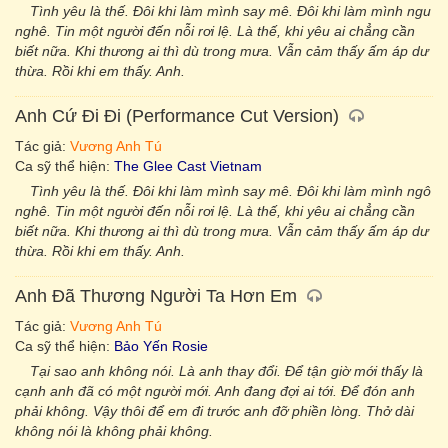
Tình yêu là thế. Đôi khi làm mình say mê. Đôi khi làm mình ngu
nghê. Tin một người đến nỗi rơi lệ. Là thế, khi yêu ai chẳng cần
biết nữa. Khi thương ai thì dù trong mưa. Vẫn cảm thấy ấm áp dư
thừa. Rồi khi em thấy. Anh.
Anh Cứ Đi Đi (Performance Cut Version)
Tác giả:
Vương Anh Tú
Ca sỹ thể hiện:
The Glee Cast Vietnam
Tình yêu là thế. Đôi khi làm mình say mê. Đôi khi làm mình ngô
nghê. Tin một người đến nỗi rơi lệ. Là thế, khi yêu ai chẳng cần
biết nữa. Khi thương ai thì dù trong mưa. Vẫn cảm thấy ấm áp dư
thừa. Rồi khi em thấy. Anh.
Anh Đã Thương Người Ta Hơn Em
Tác giả:
Vương Anh Tú
Ca sỹ thể hiện:
Bảo Yến Rosie
Tại sao anh không nói. Là anh thay đổi. Để tận giờ mới thấy là
cạnh anh đã có một người mới. Anh đang đợi ai tới. Để đón anh
phải không. Vậy thôi để em đi trước anh đỡ phiền lòng. Thở dài
không nói là không phải không.