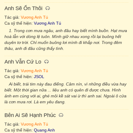
Anh Sẽ Ổn Thôi
Tác giả:
Vương Anh Tú
Ca sỹ thể hiện:
Vương Anh Tú
1. Trong cơn mưa ngâu, anh đâu hay biết mình buồn. Hạt mưa
hoà lẫn với dòng lệ tuôn. Mình giữ nhau xong rồi lại buông hết
duyên tơ trời. Chỉ muốn buông lơi mình đi khắp nơi. Trong đêm
thâu, anh đi đâu cũng thấy tình.
Anh Vẫn Cứ Lo
Tác giả:
Vương Anh Tú
Ca sỹ thể hiện:
JSOL
Ai biết, trái tim này đau điếng. Câm nín, vì những điều vừa hay
biết. Một thời gian nữa ... liệu anh có quên đi được chưa. Hình
ảnh em cùng với ai, ghé môi kề sát vai ừ thì anh sai. Ngoài ô cửa
là cơn mưa rơi. Là em yêu đang.
Bên Ai Sẽ Hạnh Phúc
Tác giả:
Vương Anh Tú
Ca sỹ thể hiện:
Quang Anh