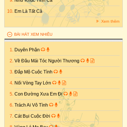
Như Khúc Tình Ca
Em Là Tất Cả
Xem thêm
BÀI HÁT XEM NHIỀU
Duyên Phận
Về Đâu Mái Tóc Người Thương
Đắp Mộ Cuộc Tình
Nối Vòng Tay Lớn
Con Đường Xưa Em Đi
Trách Ai Vô Tình
Cát Bụi Cuộc Đời