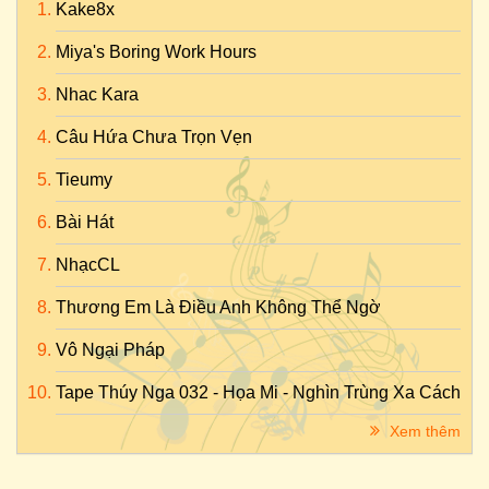
Kake8x
Miya's Boring Work Hours
Nhac Kara
Câu Hứa Chưa Trọn Vẹn
Tieumy
Bài Hát
NhạcCL
Thương Em Là Điều Anh Không Thể Ngờ
Vô Ngại Pháp
Tape Thúy Nga 032 - Họa Mi - Nghìn Trùng Xa Cách
Xem thêm