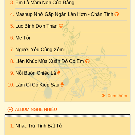
Em Là Mầm Non Của Đảng
Mashup Nhớ Gấp Ngàn Lần Hơn - Chân Tình
Lục Bình Đơn Thân
Mẹ Tôi
Người Yêu Cùng Xóm
Liên Khúc Mùa Xuân Đó Có Em
Nỗi Buồn Chiếc Lá
Làm Gì Có Kiếp Sau
Xem thêm
ALBUM NGHE NHIỀU
Nhạc Trữ Tình Bất Tử