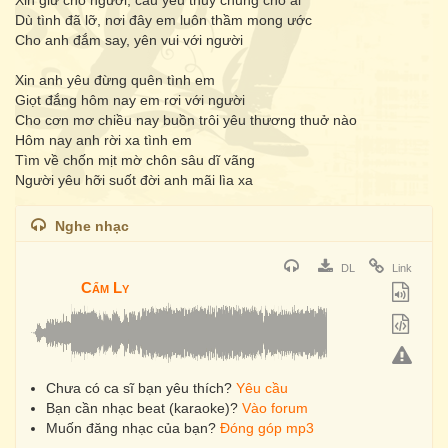
Xin giữ cho người, câu yêu thủy chung cho ai
Dù tình đã lỡ, nơi đây em luôn thầm mong ước
Cho anh đắm say, yên vui với người
Xin anh yêu đừng quên tình em
Giọt đắng hôm nay em rơi với người
Cho cơn mơ chiều nay buồn trôi yêu thương thuở nào
Hôm nay anh rời xa tình em
Tìm về chốn mịt mờ chôn sâu dĩ vãng
Người yêu hỡi suốt đời anh mãi lìa xa
Nghe nhạc
DL
Link
Cẩm Ly
Chưa có ca sĩ bạn yêu thích?
Yêu cầu
Bạn cần nhạc beat (karaoke)?
Vào forum
Muốn đăng nhạc của bạn?
Đóng góp mp3