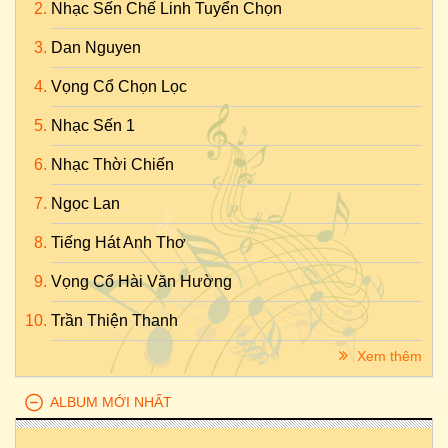
Nhạc Sến Chế Linh Tuyển Chọn
Dan Nguyen
Vọng Cổ Chọn Lọc
Nhạc Sến 1
Nhạc Thời Chiến
Ngọc Lan
Tiếng Hát Anh Thơ
Vọng Cổ Hài Văn Hường
Trần Thiện Thanh
Xem thêm
ALBUM MỚI NHẤT