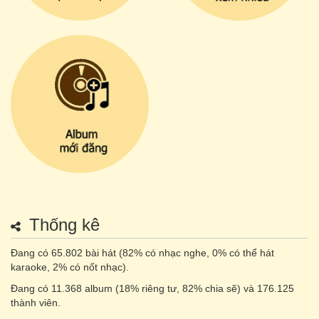
Thống kê
Đang có 65.802 bài hát (82% có nhạc nghe, 0% có thể hát
karaoke, 2% có nốt nhạc).
Đang có 11.368 album (18% riêng tư, 82% chia sẽ) và 176.125
thành viên.