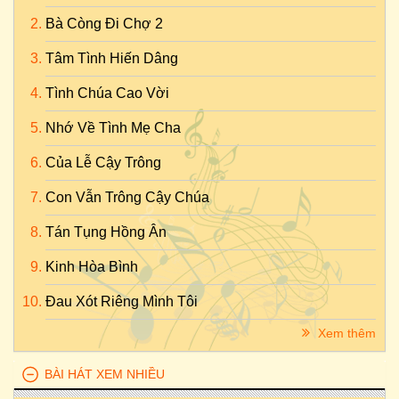
Bà Còng Đi Chợ 2
Tâm Tình Hiến Dâng
Tình Chúa Cao Vời
Nhớ Về Tình Mẹ Cha
Của Lễ Cậy Trông
Con Vẫn Trông Cậy Chúa
Tán Tụng Hồng Ân
Kinh Hòa Bình
Đau Xót Riêng Mình Tôi
Xem thêm
BÀI HÁT XEM NHIỀU