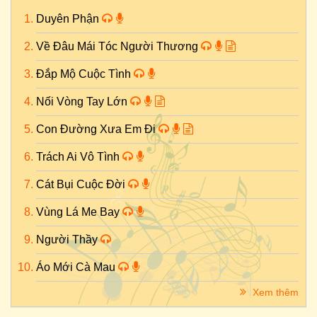
Duyên Phận
Về Đâu Mái Tóc Người Thương
Đắp Mộ Cuộc Tình
Nối Vòng Tay Lớn
Con Đường Xưa Em Đi
Trách Ai Vô Tình
Cát Bụi Cuộc Đời
Vùng Lá Me Bay
Người Thầy
Áo Mới Cà Mau
Xem thêm