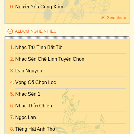
Người Yêu Cùng Xóm
Xem thêm
ALBUM NGHE NHIỀU
Nhạc Trữ Tình Bất Tử
Nhạc Sến Chế Linh Tuyển Chọn
Dan Nguyen
Vọng Cổ Chọn Lọc
Nhạc Sến 1
Nhạc Thời Chiến
Ngọc Lan
Tiếng Hát Anh Thơ