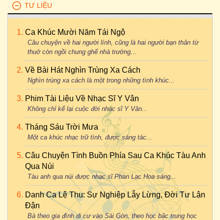
TƯ LIỆU
Ca Khúc Mười Năm Tái Ngộ
Câu chuyện về hai người lính, cũng là hai người bạn thân từ
thuở còn ngồi chung ghế nhà trường...
Về Bài Hát Nghìn Trùng Xa Cách
Nghìn trùng xa cách là một trong những tình khúc...
Phim Tài Liệu Về Nhạc Sĩ Y Vân
Không chỉ kể lại cuộc đời nhạc sĩ Y Vân...
Tháng Sáu Trời Mưa
Một ca khúc nhạc trữ tình, được sáng tác...
Câu Chuyện Tình Buồn Phía Sau Ca Khúc Tàu Anh
Qua Núi
Tàu anh qua núi được nhạc sĩ Phan Lạc Hoa sáng...
Danh Ca Lệ Thu: Sự Nghiệp Lẫy Lừng, Đời Tư Lận
Đận
Bà theo gia đình di cư vào Sài Gòn, theo học bậc trung học