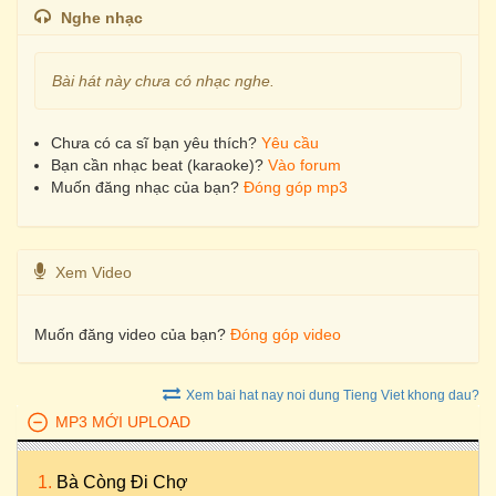
Nghe nhạc
Bài hát này chưa có nhạc nghe.
Chưa có ca sĩ bạn yêu thích?
Yêu cầu
Bạn cần nhạc beat (karaoke)?
Vào forum
Muốn đăng nhạc của bạn?
Đóng góp mp3
Xem Video
Muốn đăng video của bạn?
Đóng góp video
Xem bai hat nay noi dung Tieng Viet khong dau?
MP3 MỚI UPLOAD
Bà Còng Đi Chợ