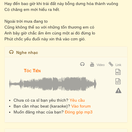
Hay đến bao giờ khi trái đất này bỗng dưng hóa thành vuông
Có chăng em mới hiểu ra hết.
Ngoài trời mưa đang to
Cũng không thể so với những tổn thương em có
Anh bây giờ chắc ấm êm cùng một ai đó đừng lo
Phút chốc yếu đuối này xin thả vào cơn gió.
Nghe nhạc
Video
Link
Tóc Tiên
Chưa có ca sĩ bạn yêu thích?
Yêu cầu
Bạn cần nhạc beat (karaoke)?
Vào forum
Muốn đăng nhạc của bạn?
Đóng góp mp3