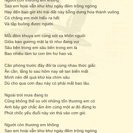
Người còn thương em không
Sao em hoài vẫn khư khư ngày đêm trông ngóng
Hay đến bao giờ khi trái đất này bỗng dưng hóa thành vuông
Có chăng em mới hiểu ra hết
Và tập buông được người.
Mỗi đêm khuya em cùng xót xa khôn nguôi
Giữa bao gương mặt lạ tỏ như đang vui
Sâu bên trong em sâu bên trong em là
Bao nhiêu tâm tư con tim hư hao và.
Căn phòng trước đây đôi ta cùng nhau thức giấc
Ân cần, lắng lo sau hôm nay sẽ tan biến mất
Mình nên để quá khứ kia chìm sâu
Dù cho qua cơn đau này có phải mất bao lâu.
Ngoài trời mưa đang to
Cũng không thể so với những tổn thương em có
Anh bây giờ chắc ấm êm cùng một ai đó đừng lo
Phút chốc yếu đuối này xin thả vào cơn gió.
Người còn thương em không
Sao em hoài vẫn khư khư ngày đêm trông ngóng