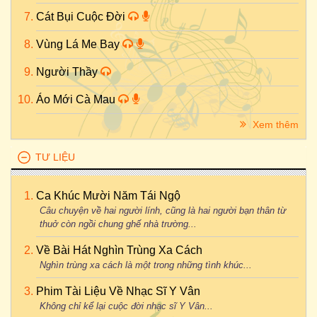
Cát Bụi Cuộc Đời
Vùng Lá Me Bay
Người Thầy
Áo Mới Cà Mau
Xem thêm
TƯ LIỆU
Ca Khúc Mười Năm Tái Ngộ
Câu chuyện về hai người lính, cũng là hai người bạn thân từ
thuở còn ngồi chung ghế nhà trường...
Về Bài Hát Nghìn Trùng Xa Cách
Nghìn trùng xa cách là một trong những tình khúc...
Phim Tài Liệu Về Nhạc Sĩ Y Vân
Không chỉ kể lại cuộc đời nhạc sĩ Y Vân...