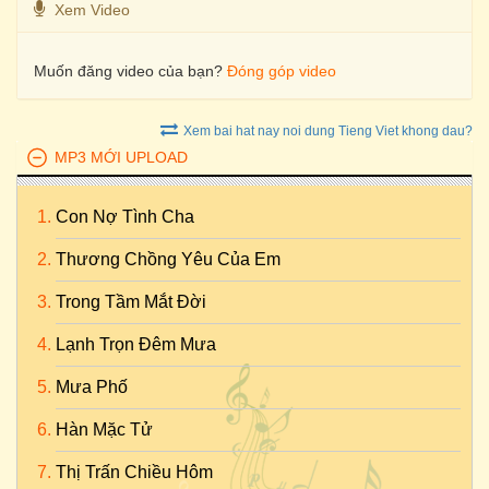
Xem Video
Muốn đăng video của bạn?
Đóng góp video
Xem bai hat nay noi dung Tieng Viet khong dau?
MP3 MỚI UPLOAD
Con Nợ Tình Cha
Thương Chồng Yêu Của Em
Trong Tầm Mắt Đời
Lạnh Trọn Đêm Mưa
Mưa Phố
Hàn Mặc Tử
Thị Trấn Chiều Hôm