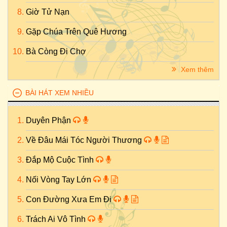
Giờ Tử Nạn
Gặp Chúa Trên Quê Hương
Bà Còng Đi Chợ
Xem thêm
BÀI HÁT XEM NHIỀU
Duyên Phận
Về Đâu Mái Tóc Người Thương
Đắp Mộ Cuộc Tình
Nối Vòng Tay Lớn
Con Đường Xưa Em Đi
Trách Ai Vô Tình