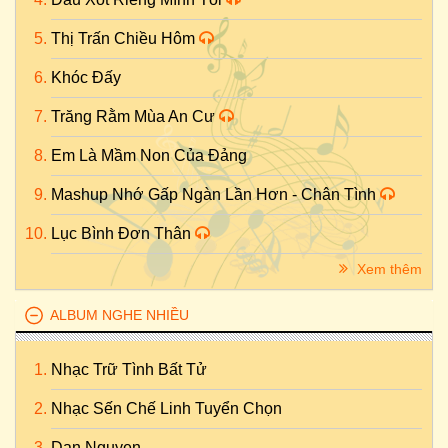
Thị Trấn Chiều Hôm
Khóc Đấy
Trăng Rằm Mùa An Cư
Em Là Mầm Non Của Đảng
Mashup Nhớ Gấp Ngàn Lần Hơn - Chân Tình
Lục Bình Đơn Thân
Xem thêm
ALBUM NGHE NHIỀU
Nhạc Trữ Tình Bất Tử
Nhạc Sến Chế Linh Tuyển Chọn
Dan Nguyen