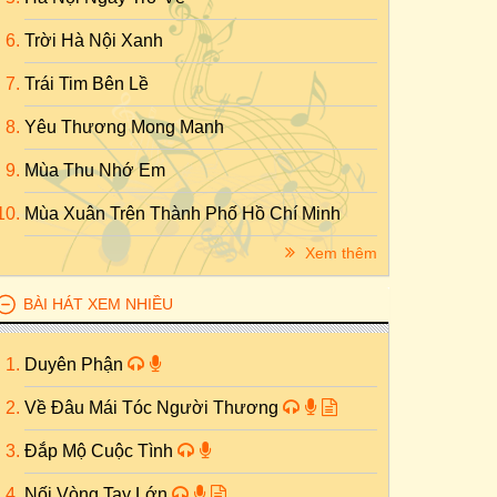
Trời Hà Nội Xanh
Trái Tim Bên Lề
Yêu Thương Mong Manh
Mùa Thu Nhớ Em
Mùa Xuân Trên Thành Phố Hồ Chí Minh
Xem thêm
BÀI HÁT XEM NHIỀU
Duyên Phận
Về Đâu Mái Tóc Người Thương
Đắp Mộ Cuộc Tình
Nối Vòng Tay Lớn