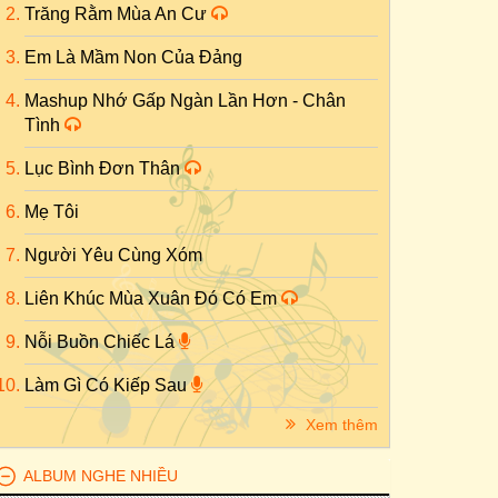
Trăng Rằm Mùa An Cư
Em Là Mầm Non Của Đảng
Mashup Nhớ Gấp Ngàn Lần Hơn - Chân
Tình
Lục Bình Đơn Thân
Mẹ Tôi
Người Yêu Cùng Xóm
Liên Khúc Mùa Xuân Đó Có Em
Nỗi Buồn Chiếc Lá
Làm Gì Có Kiếp Sau
Xem thêm
ALBUM NGHE NHIỀU