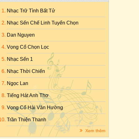
Nhạc Trữ Tình Bất Tử
Nhạc Sến Chế Linh Tuyển Chọn
Dan Nguyen
Vọng Cổ Chọn Lọc
Nhạc Sến 1
Nhạc Thời Chiến
Ngọc Lan
Tiếng Hát Anh Thơ
Vọng Cổ Hài Văn Hường
Trần Thiện Thanh
Xem thêm