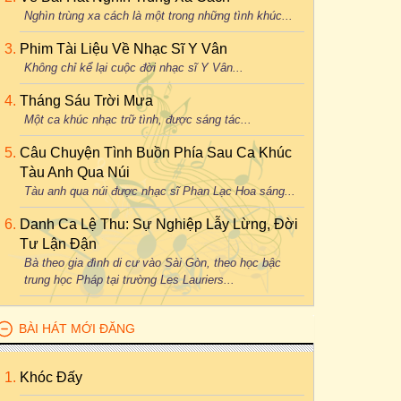
Nghìn trùng xa cách là một trong những tình khúc...
Phim Tài Liệu Về Nhạc Sĩ Y Vân
Không chỉ kể lại cuộc đời nhạc sĩ Y Vân...
Tháng Sáu Trời Mưa
Một ca khúc nhạc trữ tình, được sáng tác...
Câu Chuyện Tình Buồn Phía Sau Ca Khúc
Tàu Anh Qua Núi
Tàu anh qua núi được nhạc sĩ Phan Lạc Hoa sáng...
Danh Ca Lệ Thu: Sự Nghiệp Lẫy Lừng, Đời
Tư Lận Đận
Bà theo gia đình di cư vào Sài Gòn, theo học bậc
trung học Pháp tại trường Les Lauriers...
BÀI HÁT MỚI ĐĂNG
Khóc Đấy