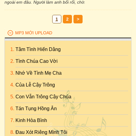
ngoài em đâu. Người làm anh bối rối, chờ.
1
2
>
MP3 MỚI UPLOAD
Tâm Tình Hiến Dâng
Tình Chúa Cao Vời
Nhớ Về Tình Mẹ Cha
Của Lễ Cậy Trông
Con Vẫn Trông Cậy Chúa
Tán Tụng Hồng Ân
Kinh Hòa Bình
Đau Xót Riêng Mình Tôi