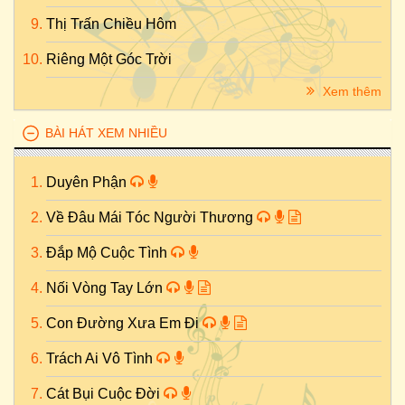
Thị Trấn Chiều Hôm
Riêng Một Góc Trời
Xem thêm
BÀI HÁT XEM NHIỀU
Duyên Phận
Về Đâu Mái Tóc Người Thương
Đắp Mộ Cuộc Tình
Nối Vòng Tay Lớn
Con Đường Xưa Em Đi
Trách Ai Vô Tình
Cát Bụi Cuộc Đời