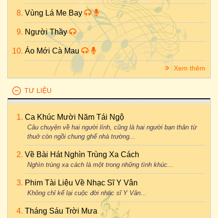
Vùng Lá Me Bay
Người Thầy
Áo Mới Cà Mau
Xem thêm
TƯ LIỆU
Ca Khúc Mười Năm Tái Ngộ
Câu chuyện về hai người lính, cũng là hai người bạn thân từ
thuở còn ngồi chung ghế nhà trường...
Về Bài Hát Nghìn Trùng Xa Cách
Nghìn trùng xa cách là một trong những tình khúc...
Phim Tài Liệu Về Nhạc Sĩ Y Vân
Không chỉ kể lại cuộc đời nhạc sĩ Y Vân...
Tháng Sáu Trời Mưa